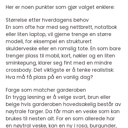
Her er noen punkter som gjør valget enklere:
Størrelse etter hverdagens behov
En som ofte har med seg nettbrett, notatbok
eller liten laptop, vil gjerne trenge en større
modell, for eksempel en strukturert
skulderveske eller en romslig tote. En som bare
trenger plass til mobil, kort, nøkler og en liten
sminkepung, klarer seg fint med en mindre
crossbody. Det viktigste er å tenke realistisk:
Hva må få plass på en vanlig dag?
Farge som matcher garderoben
En trygg løsning er å velge svart, brun eller
beige hvis garderoben hovedsakelig består av
nøytrale farger. Da får man en veske som kan
brukes til nesten alt. For en som allerede har
en nøytral veske, kan en ny i rosa, burgunder,