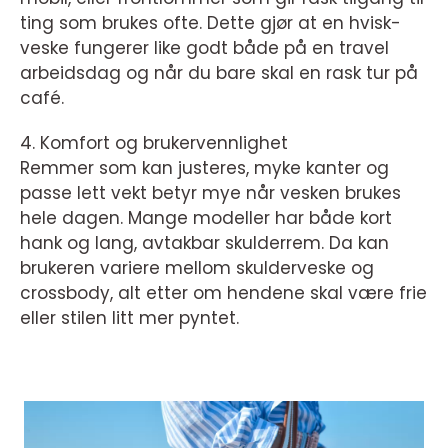
ting som brukes ofte. Dette gjør at en hvisk-
veske fungerer like godt både på en travel
arbeidsdag og når du bare skal en rask tur på
café.
4. Komfort og brukervennlighet
Remmer som kan justeres, myke kanter og
passe lett vekt betyr mye når vesken brukes
hele dagen. Mange modeller har både kort
hank og lang, avtakbar skulderrem. Da kan
brukeren variere mellom skulderveske og
crossbody, alt etter om hendene skal være frie
eller stilen litt mer pyntet.