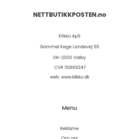
NETTBUTIKKPOSTEN.
no
web:
www.klikko.dk
Menu
Reklame
Om oss