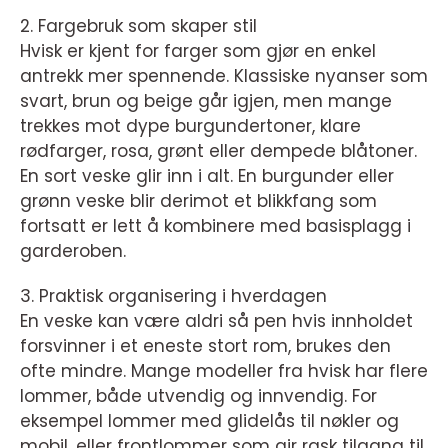
2. Fargebruk som skaper stil
Hvisk er kjent for farger som gjør en enkel
antrekk mer spennende. Klassiske nyanser som
svart, brun og beige går igjen, men mange
trekkes mot dype burgundertoner, klare
rødfarger, rosa, grønt eller dempede blåtoner.
En sort veske glir inn i alt. En burgunder eller
grønn veske blir derimot et blikkfang som
fortsatt er lett å kombinere med basisplagg i
garderoben.
3. Praktisk organisering i hverdagen
En veske kan være aldri så pen hvis innholdet
forsvinner i et eneste stort rom, brukes den
ofte mindre. Mange modeller fra hvisk har flere
lommer, både utvendig og innvendig. For
eksempel lommer med glidelås til nøkler og
mobil, eller frontlommer som gir rask tilgang til