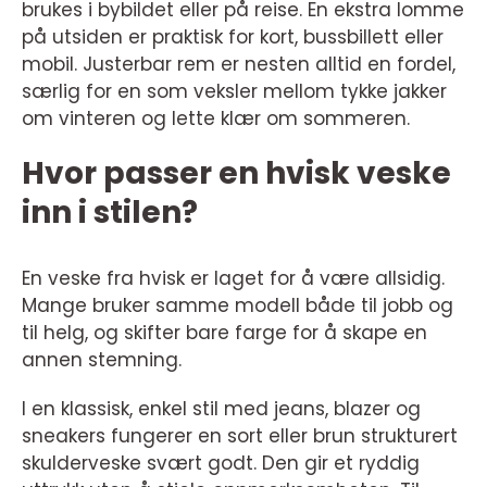
brukes i bybildet eller på reise. En ekstra lomme
på utsiden er praktisk for kort, bussbillett eller
mobil. Justerbar rem er nesten alltid en fordel,
særlig for en som veksler mellom tykke jakker
om vinteren og lette klær om sommeren.
Hvor passer en hvisk veske
inn i stilen?
En veske fra hvisk er laget for å være allsidig.
Mange bruker samme modell både til jobb og
til helg, og skifter bare farge for å skape en
annen stemning.
I en klassisk, enkel stil med jeans, blazer og
sneakers fungerer en sort eller brun strukturert
skulderveske svært godt. Den gir et ryddig