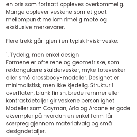
en pris som fortsatt oppleves overkommelig.
Mange opplever veskene som et godt
mellompunkt mellom rimelig mote og
eksklusive merkevarer.
Flere trekk går igjen i en typisk hvisk-veske:
1. Tydelig, men enkel design
Formene er ofte rene og geometriske, som
rektangulære skuldervesker, myke totevesker
eller små crossbody-modeller. Designet er
minimalistisk, men ikke kjedelig. Struktur i
overflaten, blank finish, brede remmer eller
kontrastdetaljer gir veskene personlighet.
Modeller som Cayman, Aria og Arcane er gode
eksempler på hvordan en enkel form får
særpreg gjennom materialvalg og små
designdetaljer.