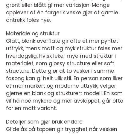
grønt eller blått gi mer variasjon. Mange
opplever at én fargerik veske gjør at gamle
antrekk føles nye.
Materiale og struktur
Glatt, blank overflate gir ofte et mer pyntet
uttrykk, mens matt og myk struktur føles mer
hverdagslig. Hvisk leker mye med struktur i
materialet, som glossy structure eller soft
structure. Dette gjør at to vesker i samme
fasong kan gi helt ulik stil. En person som liker
et mer markert og moderne uttrykk, velger
gjerne en blank og strukturert modell. En som
vil ha noe mykere og mer avslappet, går ofte
for en matt variant.
Detaljer som gjør bruk enklere
Glidelås på toppen gir trygghet når vesken