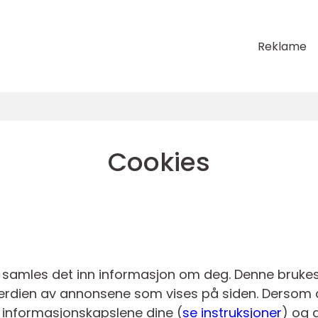
Reklame
Cookies
 samles det inn informasjon om deg. Denne brukes 
 verdien av annonsene som vises på siden. Dersom 
e informasjonskapslene dine (
se instruksjoner
) og 