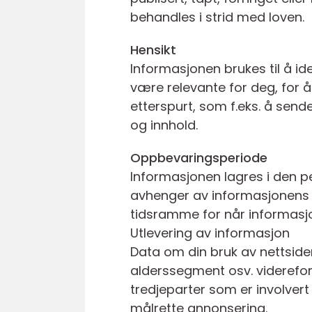
behandles i strid med loven.
Hensikt
Informasjonen brukes til å i
være relevante for deg, for å
etterspurt, som f.eks. å sende
og innhold.
Oppbevaringsperiode
Informasjonen lagres i den pe
avhenger av informasjonens ar
tidsramme for når informasjo
Utlevering av informasjon
Data om din bruk av nettsiden
alderssegment osv. videreform
tredjeparter som er involvert
målrette annonsering.