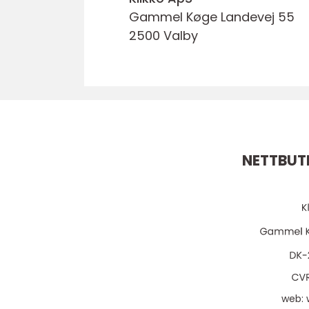
Gammel Køge Landevej 55
2500 Valby
NETTBUT
web: