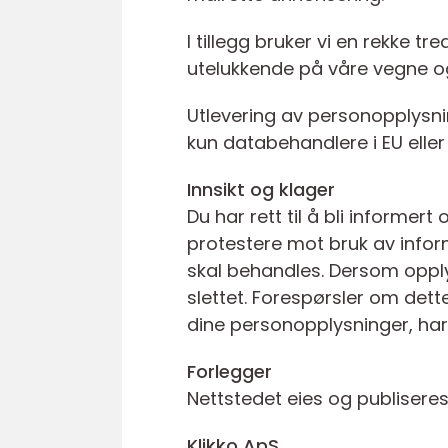
I tillegg bruker vi en rekke 
utelukkende på våre vegne og
Utlevering av personopplysnin
kun databehandlere i EU eller 
Innsikt og klager
Du har rett til å bli informe
protestere mot bruk av infor
skal behandles. Dersom opplys
slettet. Forespørsler om dett
dine personopplysninger, har
Forlegger
Nettstedet eies og publiseres
Klikko ApS