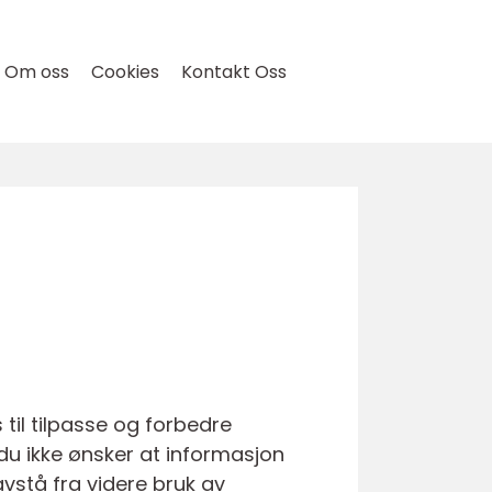
Om oss
Cookies
Kontakt Oss
til tilpasse og forbedre
du ikke ønsker at informasjon
avstå fra videre bruk av