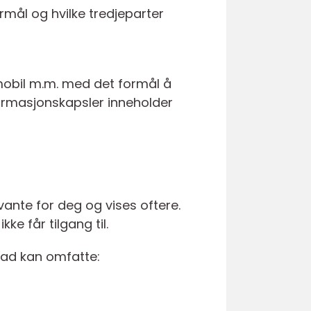
rmål og hvilke tredjeparter
 mobil m.m. med det formål å
nformasjonskapsler inneholder
vante for deg og vises oftere.
ke får tilgang til.
rad kan omfatte: