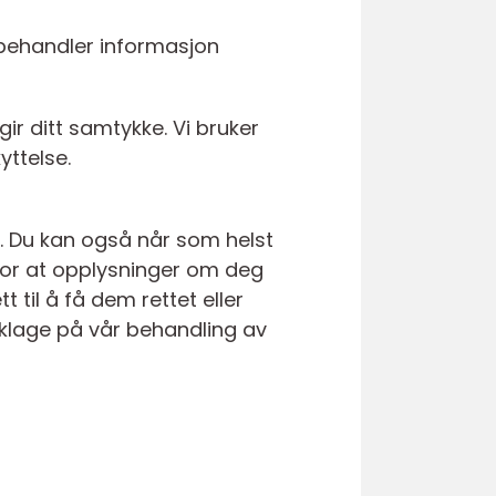
e behandler informasjon
ir ditt samtykke. Vi bruker
yttelse.
g. Du kan også når som helst
 for at opplysninger om deg
til å få dem rettet eller
å klage på vår behandling av