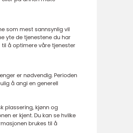
ne som mest sannsynlig vil
ne yte de tjenestene du har
 til å optimere våre tjenester
 lenger er nødvendig. Perioden
lig å angi en generell
sk plassering, kjønn og
en er kjent. Du kan se hvilke
rmasjonen brukes til å