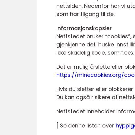
nettsiden. Nedenfor har vi ut
som har tilgang til de.
Informasjonskapsler
Nettstedet bruker “cookies”,
gjenkjenne det, huske innstil
ikke skadelig kode, som f.eks. 
Det er mulig å slette eller bl
https://minecookies.org/coo
Hvis du sletter eller blokker
Du kan også risikere at nettsid
Nettstedet inneholder inform
[ Se denne listen over
hyppige