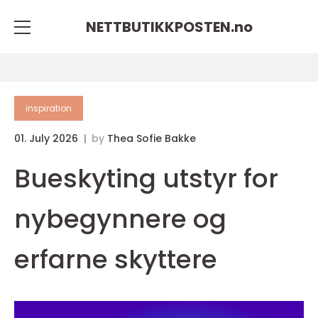
NETTBUTIKKPOSTEN.
no
inspiration
01. July 2026
by
Thea Sofie Bakke
Bueskyting utstyr for
nybegynnere og
erfarne skyttere