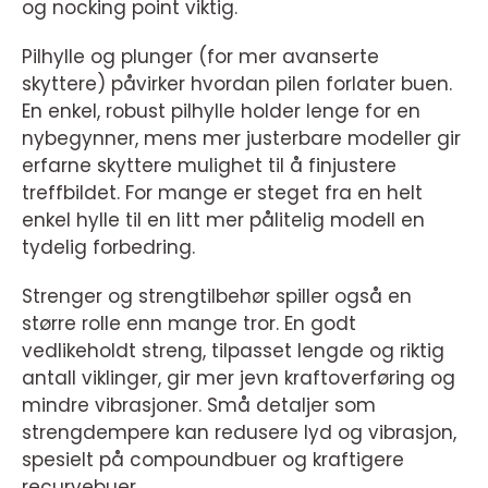
og nocking point viktig.
Pilhylle og plunger (for mer avanserte
skyttere) påvirker hvordan pilen forlater buen.
En enkel, robust pilhylle holder lenge for en
nybegynner, mens mer justerbare modeller gir
erfarne skyttere mulighet til å finjustere
treffbildet. For mange er steget fra en helt
enkel hylle til en litt mer pålitelig modell en
tydelig forbedring.
Strenger og strengtilbehør spiller også en
større rolle enn mange tror. En godt
vedlikeholdt streng, tilpasset lengde og riktig
antall viklinger, gir mer jevn kraftoverføring og
mindre vibrasjoner. Små detaljer som
strengdempere kan redusere lyd og vibrasjon,
spesielt på compoundbuer og kraftigere
recurvebuer.