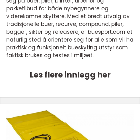
seg på buer, piler, blinker, tilbehør og
pakketilbud for både nybegynnere og
viderekomne skyttere. Med et bredt utvalg av
tradisjonelle buer, recurve, compound, piler,
bagger, sikter og releasere, er buesport.com et
naturlig sted å orientere seg for alle som vil ha
praktisk og funksjonelt bueskyting utstyr som
faktisk brukes og testes i miljøet.
Les flere innlegg her