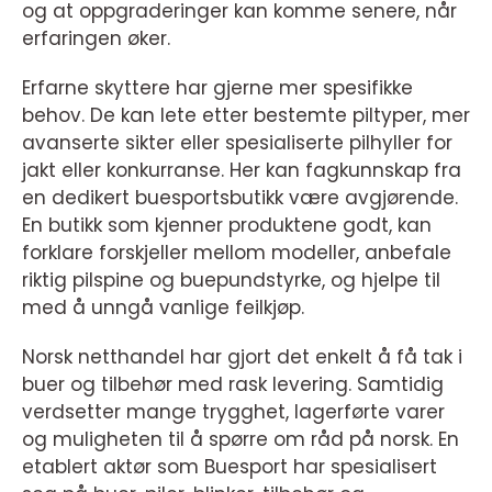
og at oppgraderinger kan komme senere, når
erfaringen øker.
Erfarne skyttere har gjerne mer spesifikke
behov. De kan lete etter bestemte piltyper, mer
avanserte sikter eller spesialiserte pilhyller for
jakt eller konkurranse. Her kan fagkunnskap fra
en dedikert buesportsbutikk være avgjørende.
En butikk som kjenner produktene godt, kan
forklare forskjeller mellom modeller, anbefale
riktig pilspine og buepundstyrke, og hjelpe til
med å unngå vanlige feilkjøp.
Norsk netthandel har gjort det enkelt å få tak i
buer og tilbehør med rask levering. Samtidig
verdsetter mange trygghet, lagerførte varer
og muligheten til å spørre om råd på norsk. En
etablert aktør som Buesport har spesialisert