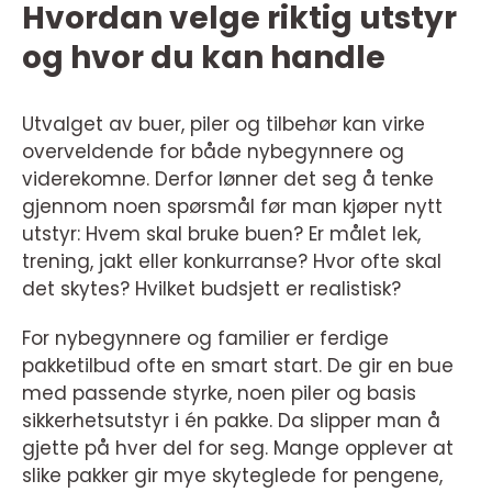
Hvordan velge riktig utstyr
og hvor du kan handle
Utvalget av buer, piler og tilbehør kan virke
overveldende for både nybegynnere og
viderekomne. Derfor lønner det seg å tenke
gjennom noen spørsmål før man kjøper nytt
utstyr: Hvem skal bruke buen? Er målet lek,
trening, jakt eller konkurranse? Hvor ofte skal
det skytes? Hvilket budsjett er realistisk?
For nybegynnere og familier er ferdige
pakketilbud ofte en smart start. De gir en bue
med passende styrke, noen piler og basis
sikkerhetsutstyr i én pakke. Da slipper man å
gjette på hver del for seg. Mange opplever at
slike pakker gir mye skyteglede for pengene,