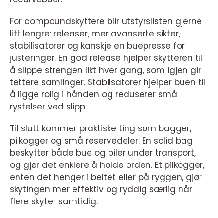
For compoundskyttere blir utstyrslisten gjerne
litt lengre: releaser, mer avanserte sikter,
stabilisatorer og kanskje en buepresse for
justeringer. En god release hjelper skytteren til
å slippe strengen likt hver gang, som igjen gir
tettere samlinger. Stabilsatorer hjelper buen til
å ligge rolig i hånden og reduserer små
rystelser ved slipp.
Til slutt kommer praktiske ting som bagger,
pilkogger og små reservedeler. En solid bag
beskytter både bue og piler under transport,
og gjør det enklere å holde orden. Et pilkogger,
enten det henger i beltet eller på ryggen, gjør
skytingen mer effektiv og ryddig særlig når
flere skyter samtidig.