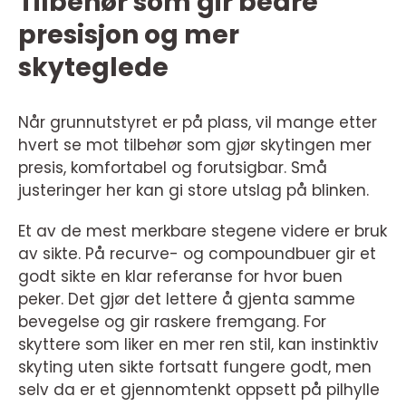
Tilbehør som gir bedre
presisjon og mer
skyteglede
Når grunnutstyret er på plass, vil mange etter
hvert se mot tilbehør som gjør skytingen mer
presis, komfortabel og forutsigbar. Små
justeringer her kan gi store utslag på blinken.
Et av de mest merkbare stegene videre er bruk
av sikte. På recurve- og compoundbuer gir et
godt sikte en klar referanse for hvor buen
peker. Det gjør det lettere å gjenta samme
bevegelse og gir raskere fremgang. For
skyttere som liker en mer ren stil, kan instinktiv
skyting uten sikte fortsatt fungere godt, men
selv da er et gjennomtenkt oppsett på pilhylle