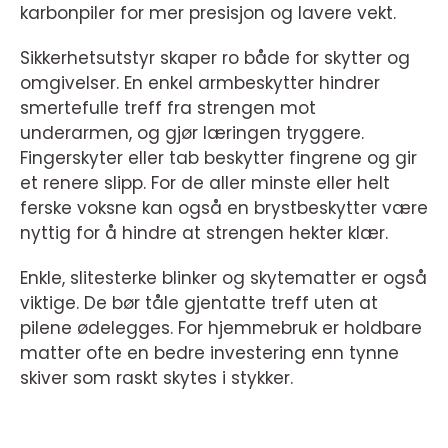
karbonpiler for mer presisjon og lavere vekt.
Sikkerhetsutstyr skaper ro både for skytter og
omgivelser. En enkel armbeskytter hindrer
smertefulle treff fra strengen mot
underarmen, og gjør læringen tryggere.
Fingerskyter eller tab beskytter fingrene og gir
et renere slipp. For de aller minste eller helt
ferske voksne kan også en brystbeskytter være
nyttig for å hindre at strengen hekter klær.
Enkle, slitesterke blinker og skytematter er også
viktige. De bør tåle gjentatte treff uten at
pilene ødelegges. For hjemmebruk er holdbare
matter ofte en bedre investering enn tynne
skiver som raskt skytes i stykker.