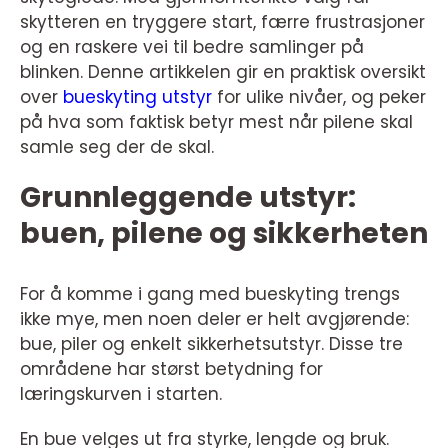
skytteren en tryggere start, færre frustrasjoner
og en raskere vei til bedre samlinger på
blinken. Denne artikkelen gir en praktisk oversikt
over
bueskyting utstyr
for ulike nivåer, og peker
på hva som faktisk betyr mest når pilene skal
samle seg der de skal.
Grunnleggende utstyr:
buen, pilene og sikkerheten
For å komme i gang med bueskyting trengs
ikke mye, men noen deler er helt avgjørende:
bue, piler og enkelt sikkerhetsutstyr. Disse tre
områdene har størst betydning for
læringskurven i starten.
En bue velges ut fra styrke, lengde og bruk.