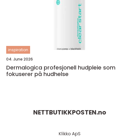
inspiration
04. June 2026
Dermalogica profesjonell hudpleie som
fokuserer på hudhelse
NETTBUTIKKPOSTEN.
no