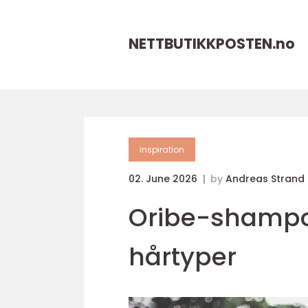
NETTBUTIKKPOSTEN.
no
inspiration
02. June 2026
by
Andreas Strand
Oribe-shampoo
hårtyper