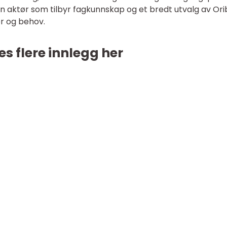
en aktør som tilbyr fagkunnskap og et bredt utvalg av Or
er og behov.
es flere innlegg her