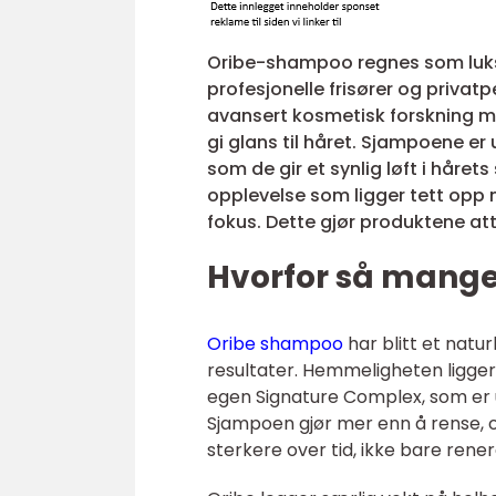
Oribe-shampoo regnes som luks
profesjonelle frisører og priva
avansert kosmetisk forskning m
gi glans til håret. Sjampoene 
som de gir et synlig løft i håre
opplevelse som ligger tett opp m
fokus. Dette gjør produktene att
Hvorfor så mang
Oribe shampoo
har blitt et natur
resultater. Hemmeligheten ligger
egen Signature Complex, som er u
Sjampoen gjør mer enn å rense, 
sterkere over tid, ikke bare rener