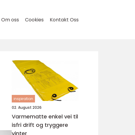
Om oss
Cookies
Kontakt Oss
inspiration
02. August 2026
Varmematte enkel vei til
isfri drift og tryggere
vinter