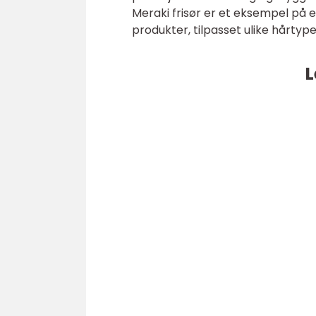
Meraki frisør er et eksempel på 
produkter, tilpasset ulike hårtyp
L