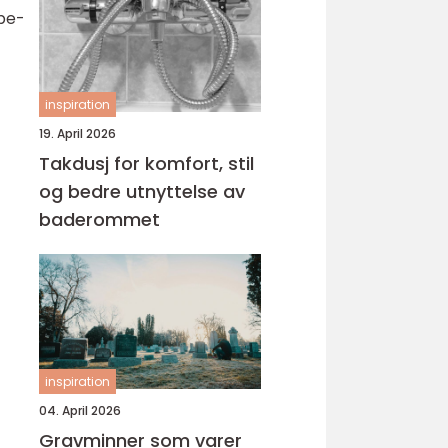
ibe-
inspiration
19. April 2026
Takdusj for komfort, stil
og bedre utnyttelse av
baderommet
inspiration
04. April 2026
Gravminner som varer