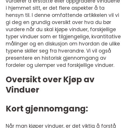
vurderer å erstatte eller oppgradere vinduene
i hjemmet sitt, er det flere aspekter å ta
hensyn til. I denne omfattende artikkelen vil vi
gi deg en grundig oversikt over hva du bør
vurdere når du skal kjøpe vinduer, forskjellige
typer vinduer som er tilgjengelige, kvantitative
målinger og en diskusjon om hvordan de ulike
typene skiller seg fra hverandre. Vi vil også
presentere en historisk gjennomgang av
fordeler og ulemper ved forskjellige vinduer.
Oversikt over Kjøp av
Vinduer
Kort gjennomgang:
Når man kjøper vinduer, er det viktig å forstå