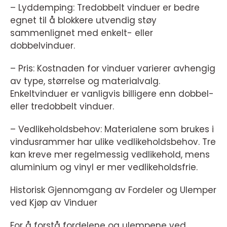
– Lyddemping: Tredobbelt vinduer er bedre
egnet til å blokkere utvendig støy
sammenlignet med enkelt- eller
dobbelvinduer.
– Pris: Kostnaden for vinduer varierer avhengig
av type, størrelse og materialvalg.
Enkeltvinduer er vanligvis billigere enn dobbel-
eller tredobbelt vinduer.
– Vedlikeholdsbehov: Materialene som brukes i
vindusrammer har ulike vedlikeholdsbehov. Tre
kan kreve mer regelmessig vedlikehold, mens
aluminium og vinyl er mer vedlikeholdsfrie.
Historisk Gjennomgang av Fordeler og Ulemper
ved Kjøp av Vinduer
For å forstå fordelene og ulempene ved