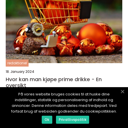
redaktionel
18. January 2024
Hvor kan man kjøpe prime drikke - En
oversikt
På vores website bruges cookies til at huske dine
indstillinger, statistik og personalisering af indhold og
annoncer. Denne information deles med tredjepart. Ved
fortsat brug af websiden godkender du cookiepolitikken.
Ok
Privatlivspolitik