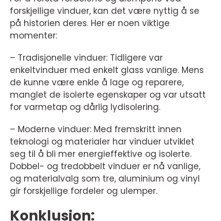
forskjellige vinduer, kan det være nyttig å se
på historien deres. Her er noen viktige
momenter:
– Tradisjonelle vinduer: Tidligere var
enkeltvinduer med enkelt glass vanlige. Mens
de kunne være enkle å lage og reparere,
manglet de isolerte egenskaper og var utsatt
for varmetap og dårlig lydisolering.
– Moderne vinduer: Med fremskritt innen
teknologi og materialer har vinduer utviklet
seg til å bli mer energieffektive og isolerte.
Dobbel- og tredobbelt vinduer er nå vanlige,
og materialvalg som tre, aluminium og vinyl
gir forskjellige fordeler og ulemper.
Konklusjon: