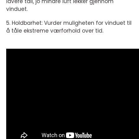
lavere tall, jo mindre luft lekker gjennom
vinduet.
5. Holdbarhet: Vurder muligheten for vinduet til
å tåle ekstreme værforhold over tid.