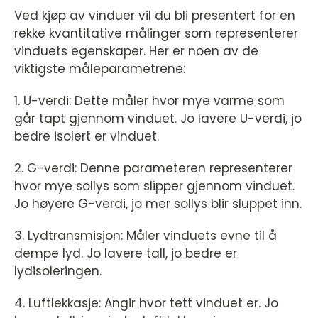
Ved kjøp av vinduer vil du bli presentert for en
rekke kvantitative målinger som representerer
vinduets egenskaper. Her er noen av de
viktigste måleparametrene:
1. U-verdi: Dette måler hvor mye varme som
går tapt gjennom vinduet. Jo lavere U-verdi, jo
bedre isolert er vinduet.
2. G-verdi: Denne parameteren representerer
hvor mye sollys som slipper gjennom vinduet.
Jo høyere G-verdi, jo mer sollys blir sluppet inn.
3. Lydtransmisjon: Måler vinduets evne til å
dempe lyd. Jo lavere tall, jo bedre er
lydisoleringen.
4. Luftlekkasje: Angir hvor tett vinduet er. Jo