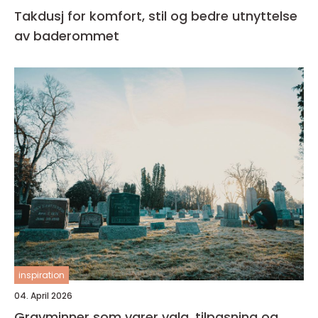
Takdusj for komfort, stil og bedre utnyttelse
av baderommet
inspiration
04. April 2026
Gravminner som varer valg, tilpasning og