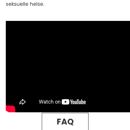
seksuelle helse.
FAQ