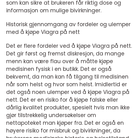
som kan sikre at brukeren får riktig dose og
informasjon om mulige bivirkninger.
Historisk gjennomgang av fordeler og ulemper
med å kjøpe Viagra på nett
Det er flere fordeler ved å kjøpe Viagra på nett.
Det gir først og fremst diskresjon, da mange
menn kan være flau over å måtte kjøpe
medisinen fysisk i en butikk. Det er også
bekvemt, da man kan få tilgang til medisinen
når som helst og hvor som helst. Imidlertid er
det også noen ulemper ved å kjøpe Viagra på
nett. Det er en risiko for å kjøpe falske eller
dårlig kvalitet produkter, spesielt hvis man ikke
gjør tilstrekkelig undersøkelser om
nettapoteket man kjøper fra. Det er også en
høyere risiko for misbruk og bivirkninger, da