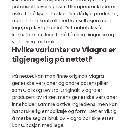
potensielt lavere priser. Ulempene inkluderer
risiko for å kjøpe falske eller dårlige produkter,
manglende kontroll med konsultasjon med
lege, og ulovlig handel. Det anbefales å
konsultere en lege for å få riktig diagnose og
veiledning før bruk.
Hvilke varianter av Viagra er
tilgjengelig på nettet?
På nettet kan man finne originalt Viagra,
generiske versjoner og andre potenspiller
som Cialis og Levitra. Originalt Viagra er
produsert av Pfizer, mens generiske versjoner
inneholder samme aktive ingrediens, men kan
ha forskjellig emballasje og form. Det er viktig
å merke seg at bruk av Viagra bør skje etter
konsultasjon med lege.