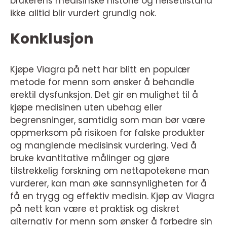
brukerens medisinske historie og helsetilstand
ikke alltid blir vurdert grundig nok.
Konklusjon
Kjøpe Viagra på nett har blitt en populær
metode for menn som ønsker å behandle
erektil dysfunksjon. Det gir en mulighet til å
kjøpe medisinen uten ubehag eller
begrensninger, samtidig som man bør være
oppmerksom på risikoen for falske produkter
og manglende medisinsk vurdering. Ved å
bruke kvantitative målinger og gjøre
tilstrekkelig forskning om nettapotekene man
vurderer, kan man øke sannsynligheten for å
få en trygg og effektiv medisin. Kjøp av Viagra
på nett kan være et praktisk og diskret
alternativ for menn som ønsker å forbedre sin