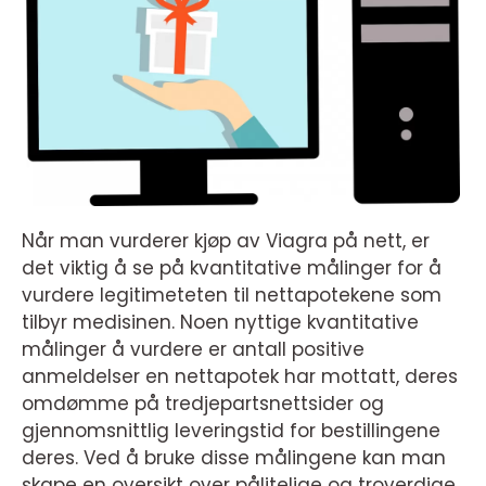
Når man vurderer kjøp av Viagra på nett, er
det viktig å se på kvantitative målinger for å
vurdere legitimeteten til nettapotekene som
tilbyr medisinen. Noen nyttige kvantitative
målinger å vurdere er antall positive
anmeldelser en nettapotek har mottatt, deres
omdømme på tredjepartsnettsider og
gjennomsnittlig leveringstid for bestillingene
deres. Ved å bruke disse målingene kan man
skape en oversikt over pålitelige og troverdige