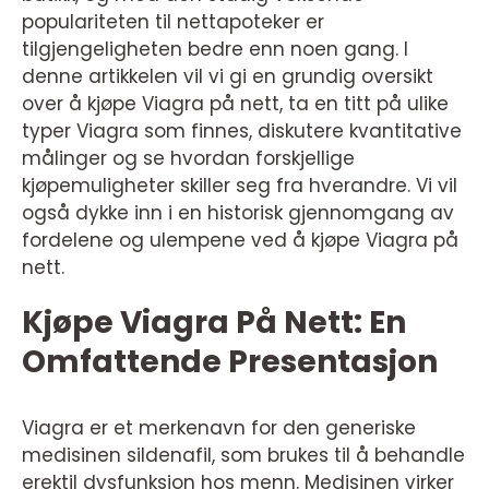
populariteten til nettapoteker er
tilgjengeligheten bedre enn noen gang. I
denne artikkelen vil vi gi en grundig oversikt
over å kjøpe Viagra på nett, ta en titt på ulike
typer Viagra som finnes, diskutere kvantitative
målinger og se hvordan forskjellige
kjøpemuligheter skiller seg fra hverandre. Vi vil
også dykke inn i en historisk gjennomgang av
fordelene og ulempene ved å kjøpe Viagra på
nett.
Kjøpe Viagra På Nett: En
Omfattende Presentasjon
Viagra er et merkenavn for den generiske
medisinen sildenafil, som brukes til å behandle
erektil dysfunksjon hos menn. Medisinen virker