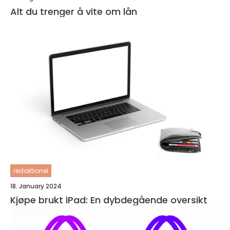
Alt du trenger å vite om lån
redaktionel
18. January 2024
Kjøpe brukt iPad: En dybdegående oversikt