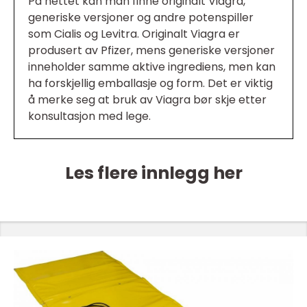
På nettet kan man finne originalt Viagra,
generiske versjoner og andre potenspiller
som Cialis og Levitra. Originalt Viagra er
produsert av Pfizer, mens generiske versjoner
inneholder samme aktive ingrediens, men kan
ha forskjellig emballasje og form. Det er viktig
å merke seg at bruk av Viagra bør skje etter
konsultasjon med lege.
Les flere innlegg her