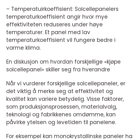
– Temperatuirkoeffisient: Solcellepanelers
temperaturkoeffisient angir hvor mye
effektiviteten reduseres under høye
temperaturer. Et panel med lav
temperaturkoeffisient vil fungere bedre i
varme klima.
En diskusjon om hvordan forskjellige «kjøpe
solcellepanel» skiller seg fra hverandre
Når vi vurderer forskjellige solcellepaneler, er
det viktig å merke seg at effektivitet og
kvalitet kan variere betydelig. Visse faktorer,
som produksjonsprosessen, materialvalg,
teknologi og fabrikkenes omdømme, kan
påvirke ytelsen og levetiden til panelene.
For eksempel kan monokrystallinske paneler ha