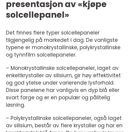
presentasjon av «kjøpe
solcellepanel»
Det finnes flere typer solcellepaneler
tilgjengelig på markedet i dag. De vanligste
typene er monokrystallinske, polykrystallinske
og tynnfilm solcellepaneler.
– Monokrystallinske solcellepaneler, laget av
enkeltkrystaller av silisium, gir høy effektivitet
og god ytelse under varierende lysforhold.
Disse panelene har vanligvis en dyp blå eller
svart farge og er en populær og pålitelig
løsning.
– Polykrystallinske solcellepaneler, også laget
av silisium, består av flere krystaller og har en