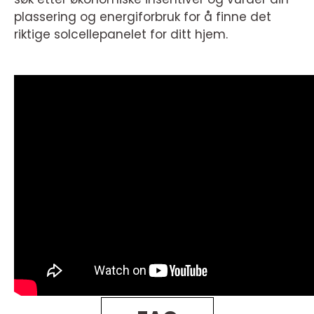
plassering og energiforbruk for å finne det
riktige solcellepanelet for ditt hjem.