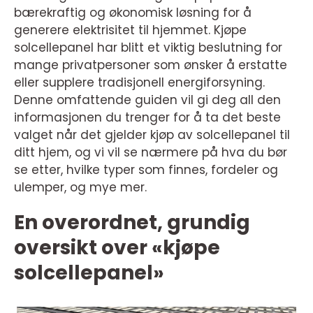
bærekraftig og økonomisk løsning for å
generere elektrisitet til hjemmet. Kjøpe
solcellepanel har blitt et viktig beslutning for
mange privatpersoner som ønsker å erstatte
eller supplere tradisjonell energiforsyning.
Denne omfattende guiden vil gi deg all den
informasjonen du trenger for å ta det beste
valget når det gjelder kjøp av solcellepanel til
ditt hjem, og vi vil se nærmere på hva du bør
se etter, hvilke typer som finnes, fordeler og
ulemper, og mye mer.
En overordnet, grundig
oversikt over «kjøpe
solcellepanel»