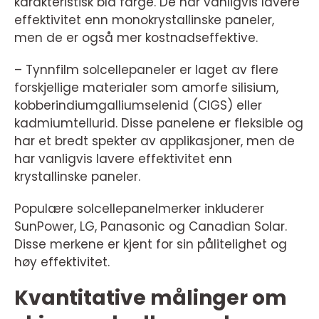
karakteristisk blå farge. De har vanligvis lavere
effektivitet enn monokrystallinske paneler,
men de er også mer kostnadseffektive.
– Tynnfilm solcellepaneler er laget av flere
forskjellige materialer som amorfe silisium,
kobberindiumgalliumselenid (CIGS) eller
kadmiumtellurid. Disse panelene er fleksible og
har et bredt spekter av applikasjoner, men de
har vanligvis lavere effektivitet enn
krystallinske paneler.
Populære solcellepanelmerker inkluderer
SunPower, LG, Panasonic og Canadian Solar.
Disse merkene er kjent for sin pålitelighet og
høy effektivitet.
Kvantitative målinger om