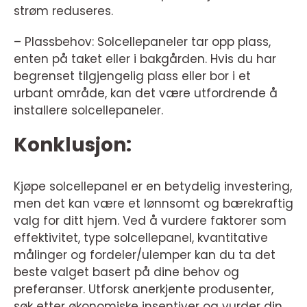
strøm reduseres.
– Plassbehov: Solcellepaneler tar opp plass,
enten på taket eller i bakgården. Hvis du har
begrenset tilgjengelig plass eller bor i et
urbant område, kan det være utfordrende å
installere solcellepaneler.
Konklusjon:
Kjøpe solcellepanel er en betydelig investering,
men det kan være et lønnsomt og bærekraftig
valg for ditt hjem. Ved å vurdere faktorer som
effektivitet, type solcellepanel, kvantitative
målinger og fordeler/ulemper kan du ta det
beste valget basert på dine behov og
preferanser. Utforsk anerkjente produsenter,
søk etter økonomiske insentiver og vurder din