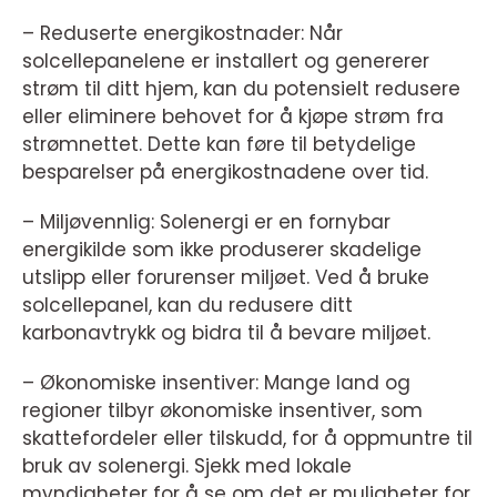
– Reduserte energikostnader: Når
solcellepanelene er installert og genererer
strøm til ditt hjem, kan du potensielt redusere
eller eliminere behovet for å kjøpe strøm fra
strømnettet. Dette kan føre til betydelige
besparelser på energikostnadene over tid.
– Miljøvennlig: Solenergi er en fornybar
energikilde som ikke produserer skadelige
utslipp eller forurenser miljøet. Ved å bruke
solcellepanel, kan du redusere ditt
karbonavtrykk og bidra til å bevare miljøet.
– Økonomiske insentiver: Mange land og
regioner tilbyr økonomiske insentiver, som
skattefordeler eller tilskudd, for å oppmuntre til
bruk av solenergi. Sjekk med lokale
myndigheter for å se om det er muligheter for