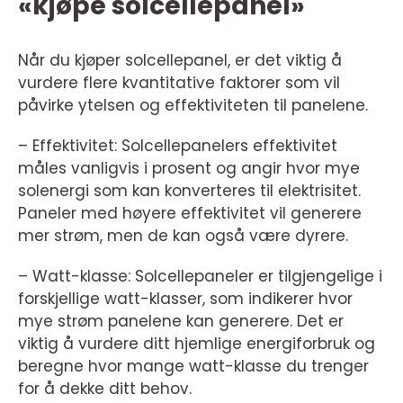
«kjøpe solcellepanel»
Når du kjøper solcellepanel, er det viktig å
vurdere flere kvantitative faktorer som vil
påvirke ytelsen og effektiviteten til panelene.
– Effektivitet: Solcellepanelers effektivitet
måles vanligvis i prosent og angir hvor mye
solenergi som kan konverteres til elektrisitet.
Paneler med høyere effektivitet vil generere
mer strøm, men de kan også være dyrere.
– Watt-klasse: Solcellepaneler er tilgjengelige i
forskjellige watt-klasser, som indikerer hvor
mye strøm panelene kan generere. Det er
viktig å vurdere ditt hjemlige energiforbruk og
beregne hvor mange watt-klasse du trenger
for å dekke ditt behov.