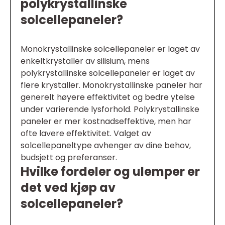
polykrystallinske
solcellepaneler?
Monokrystallinske solcellepaneler er laget av
enkeltkrystaller av silisium, mens
polykrystallinske solcellepaneler er laget av
flere krystaller. Monokrystallinske paneler har
generelt høyere effektivitet og bedre ytelse
under varierende lysforhold. Polykrystallinske
paneler er mer kostnadseffektive, men har
ofte lavere effektivitet. Valget av
solcellepaneltype avhenger av dine behov,
budsjett og preferanser.
Hvilke fordeler og ulemper er
det ved kjøp av
solcellepaneler?