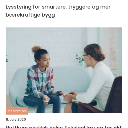
Lysstyring for smartere, tryggere og mer
bærekraftige bygg
inspiration
11. July 2026
Nettkurs psykisk helse fleksibel læring for økt