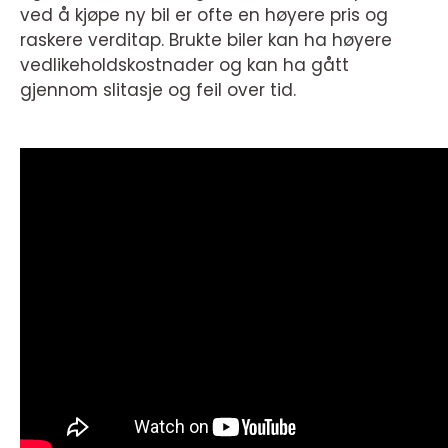
ved å kjøpe ny bil er ofte en høyere pris og
raskere verditap. Brukte biler kan ha høyere
vedlikeholdskostnader og kan ha gått
gjennom slitasje og feil over tid.