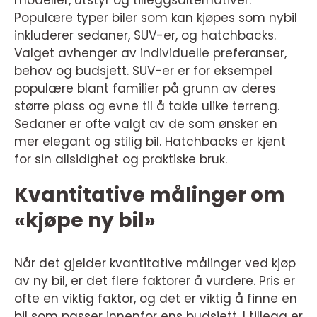
modeller, utstyr og tilleggsalternativer.
Populære typer biler som kan kjøpes som nybil
inkluderer sedaner, SUV-er, og hatchbacks.
Valget avhenger av individuelle preferanser,
behov og budsjett. SUV-er er for eksempel
populære blant familier på grunn av deres
større plass og evne til å takle ulike terreng.
Sedaner er ofte valgt av de som ønsker en
mer elegant og stilig bil. Hatchbacks er kjent
for sin allsidighet og praktiske bruk.
Kvantitative målinger om
«kjøpe ny bil»
Når det gjelder kvantitative målinger ved kjøp
av ny bil, er det flere faktorer å vurdere. Pris er
ofte en viktig faktor, og det er viktig å finne en
bil som passer innenfor ens budsjett. I tillegg er