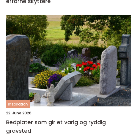
erfarne skyttere
inspiration
22. June 2026
Bedplater som gir et varig og ryddig
gravsted