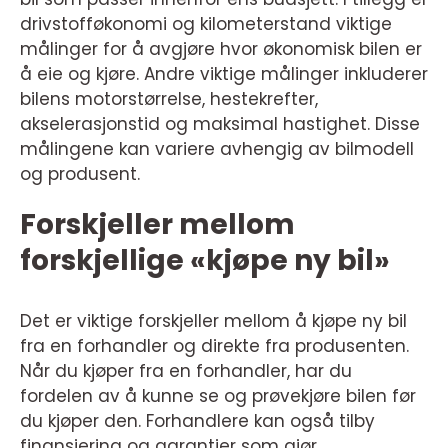
drivstofføkonomi og kilometerstand viktige
målinger for å avgjøre hvor økonomisk bilen er
å eie og kjøre. Andre viktige målinger inkluderer
bilens motorstørrelse, hestekrefter,
akselerasjonstid og maksimal hastighet. Disse
målingene kan variere avhengig av bilmodell
og produsent.
Forskjeller mellom
forskjellige «kjøpe ny bil»
Det er viktige forskjeller mellom å kjøpe ny bil
fra en forhandler og direkte fra produsenten.
Når du kjøper fra en forhandler, har du
fordelen av å kunne se og prøvekjøre bilen før
du kjøper den. Forhandlere kan også tilby
finansiering og garantier som gjør