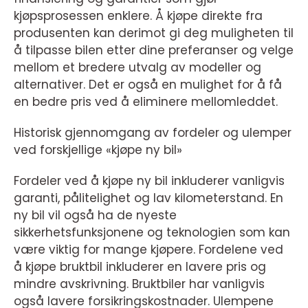
kjøpsprosessen enklere. Å kjøpe direkte fra
produsenten kan derimot gi deg muligheten til
å tilpasse bilen etter dine preferanser og velge
mellom et bredere utvalg av modeller og
alternativer. Det er også en mulighet for å få
en bedre pris ved å eliminere mellomleddet.
Historisk gjennomgang av fordeler og ulemper
ved forskjellige «kjøpe ny bil»
Fordeler ved å kjøpe ny bil inkluderer vanligvis
garanti, pålitelighet og lav kilometerstand. En
ny bil vil også ha de nyeste
sikkerhetsfunksjonene og teknologien som kan
være viktig for mange kjøpere. Fordelene ved
å kjøpe bruktbil inkluderer en lavere pris og
mindre avskrivning. Bruktbiler har vanligvis
også lavere forsikringskostnader. Ulempene