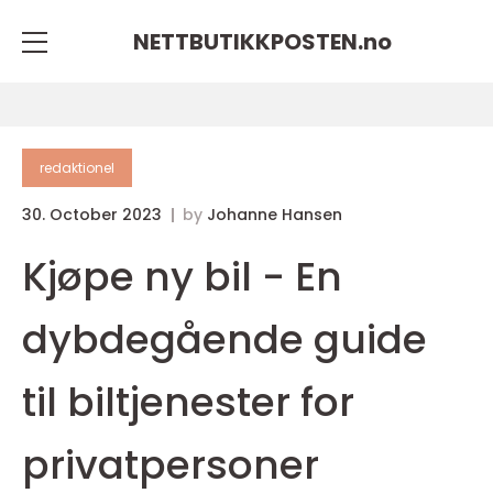
NETTBUTIKKPOSTEN.
no
redaktionel
30. October 2023
by
Johanne Hansen
Kjøpe ny bil - En
dybdegående guide
til biltjenester for
privatpersoner