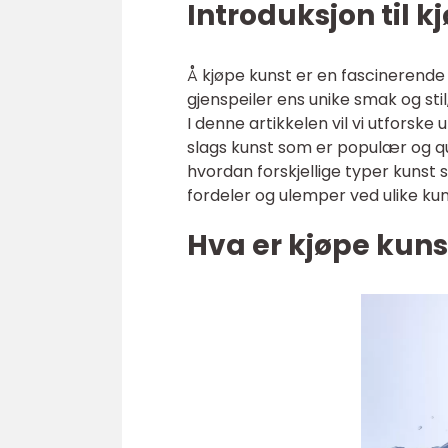
Introduksjon til k
Å kjøpe kunst er en fascinerende
gjenspeiler ens unike smak og st
I denne artikkelen vil vi utforske 
slags kunst som er populær og qua
hvordan forskjellige typer kunst 
fordeler og ulemper ved ulike kun
Hva er kjøpe kuns