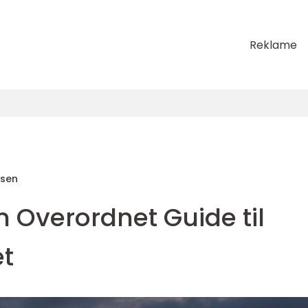
Reklame
sen
n Overordnet Guide til
t