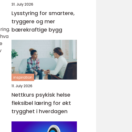
31. July 2026
Lysstyring for smartere,
tryggere og mer
ring.
bærekraftige bygg
 hva
re
v
inspiration
11. July 2026
Nettkurs psykisk helse
fleksibel læring for økt
trygghet i hverdagen