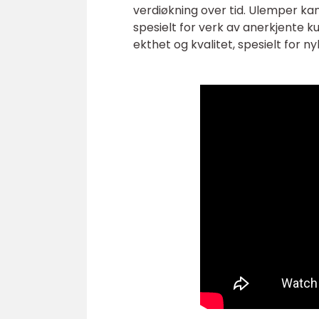
verdiøkning over tid. Ulemper kan
spesielt for verk av anerkjente k
ekthet og kvalitet, spesielt for