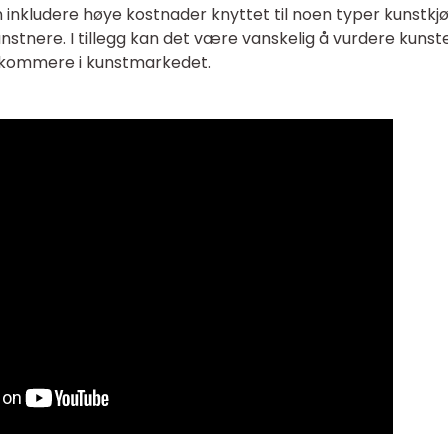
 inkludere høye kostnader knyttet til noen typer kunstkjø
unstnere. I tillegg kan det være vanskelig å vurdere kunst
 nykommere i kunstmarkedet.