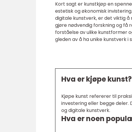
Kort sagt er kunstkjøp en spenn
estetisk og økonomisk invistering
digitale kunstverk, er det viktig
gjøre nødvendig forskning og få 
forståelse av ulike kunstformer
gleden av å ha unike kunstverk i s
Hva er kjøpe kunst?
Kjøpe kunst refererer til prak
investering eller begge deler. D
og digitale kunstverk.
Hva er noen populær