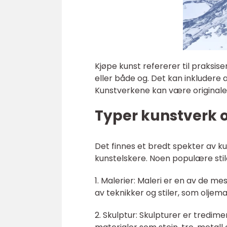
Kjøpe kunst refererer til praksis
eller både og. Det kan inkludere al
Kunstverkene kan være originale, 
Typer kunstverk o
Det finnes et bredt spekter av 
kunstelskere. Noen populære stile
1. Malerier: Maleri er en av de m
av teknikker og stiler, som oljema
2. Skulptur: Skulpturer er tredim