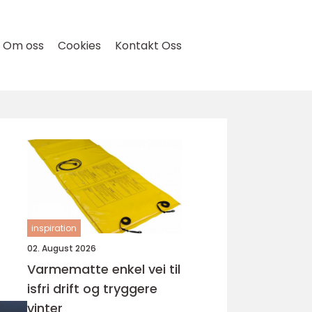
Om oss
Cookies
Kontakt Oss
inspiration
02. August 2026
Varmematte enkel vei til
isfri drift og tryggere
vinter