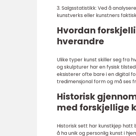
3. Salgsstatistikk: Ved å analyser
kunstverks eller kunstners faktis
Hvordan forskjelli
hverandre
Ulike typer kunst skiller seg fra
og skulpturer har en fysisk tils
eksisterer ofte bare i en digital 
tredimensjonal form og må ses fra f
Historisk gjenno
med forskjellige 
Historisk sett har kunstkjøp hatt
å ha unik og personlig kunst i h