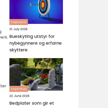
inspiration
01. July 2026
g
Bueskyting utstyr for
verk.
nybegynnere og erfarne
skyttere
kter
inspiration
22. June 2026
Bedplater som gir et