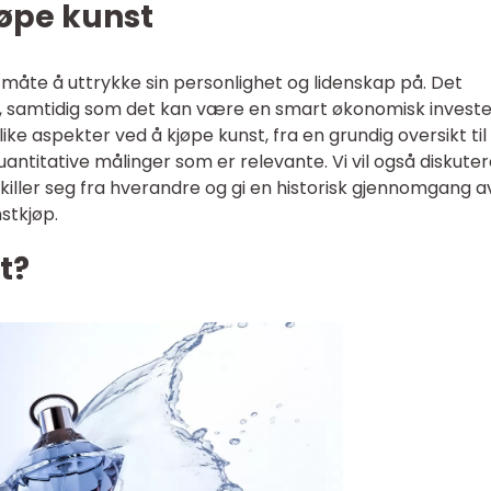
jøpe kunst
 måte å uttrykke sin personlighet og lidenskap på. Det
il, samtidig som det kan være en smart økonomisk investe
ulike aspekter ved å kjøpe kunst, fra en grundig oversikt til
ntitative målinger som er relevante. Vi vil også diskute
skiller seg fra hverandre og gi en historisk gjennomgang a
stkjøp.
t?