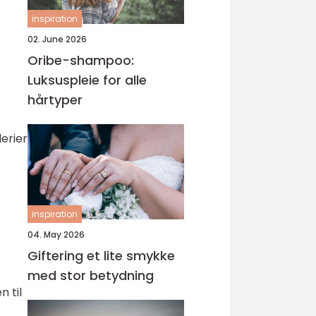
inspiration
02. June 2026
Oribe-shampoo:
Luksuspleie for alle
hårtyper
erier
inspiration
04. May 2026
Giftering et lite smykke
med stor betydning
 til