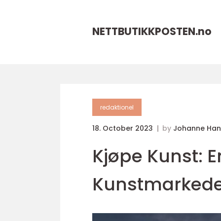
NETTBUTIKKPOSTEN.
no
redaktionel
18. October 2023
by
Johanne Han
Kjøpe Kunst: E
Kunstmarkede