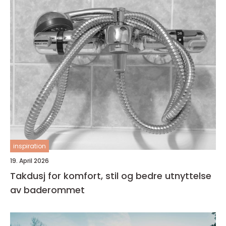
inspiration
19. April 2026
Takdusj for komfort, stil og bedre utnyttelse
av baderommet