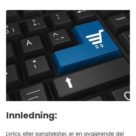
Innledning:
Lyrics, eller sangtekster, er en avgjørende del