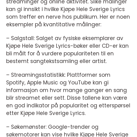
streaminger og online aktivitet. Slike målinger
kan gi innsikt i hvilke Kjøpe Hele Sverige Lyrics
som treffer en nerve hos publikum. Her er noen
eksempler på kvantitative målinger:
– Salgstall: Salget av fysiske eksemplarer av
Kjøpe Hele Sverige Lyrics-bøker eller CD-er kan
bli målt for å vurdere populariteten til en
bestemt sangtekstsamling eller artist.
– Streamingsstatistikk: Plattformer som
Spotify, Apple Music og YouTube kan gi
informasjon om hvor mange ganger en sang
blir streamet eller sett. Disse tallene kan være
en god indikator på popularitet og etterspørsel
etter Kjøpe Hele Sverige Lyrics.
– Søkemønster: Google-trender og
søkemotorer kan vise hvilke Kjøpe Hele Sverige