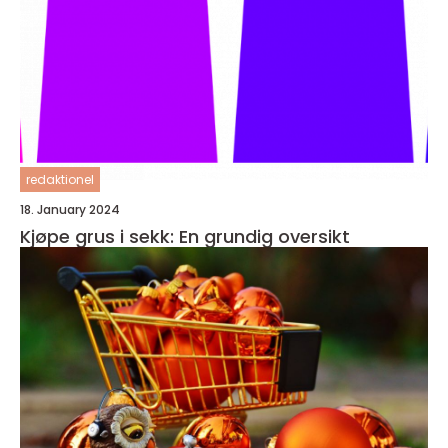
redaktionel
18. January 2024
Kjøpe grus i sekk: En grundig oversikt