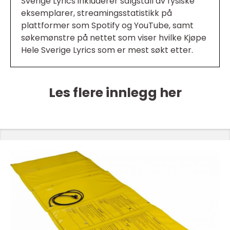
Sverige Lyrics inkluderer salgstall av fysiske
eksemplarer, streamingsstatistikk på
plattformer som Spotify og YouTube, samt
søkemønstre på nettet som viser hvilke Kjøpe
Hele Sverige Lyrics som er mest søkt etter.
Les flere innlegg her