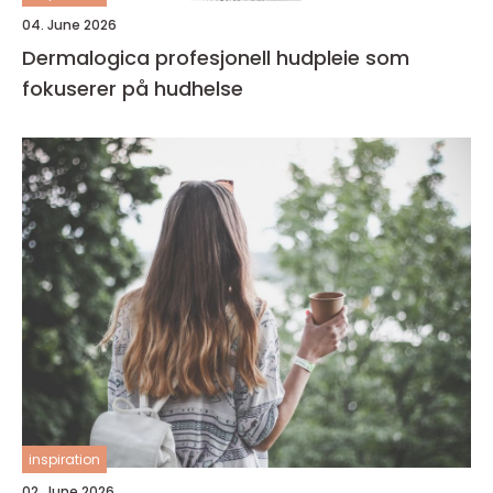
04. June 2026
Dermalogica profesjonell hudpleie som
fokuserer på hudhelse
inspiration
02. June 2026