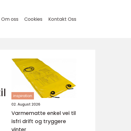
Om oss
Cookies
Kontakt Oss
il
inspiration
02. August 2026
Varmematte enkel vei til
isfri drift og tryggere
vinter