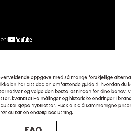
 overveldende oppgave med så mange forskjellige alterna
ikkelen har gitt deg en omfattende guide til hvordan du 
alternativer og velge den beste løsningen for dine behov. 
letter, kvantitative målinger og historiske endringer i brans
u skal kjøpe flybilletter. Husk alltid å sammenligne prise
 før du tar en endelig beslutning.
FAQ