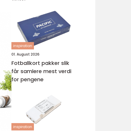
inspiration
01. August 2026
Fotballkort pakker slik
får samlere mest verdi
for pengene
inspiration