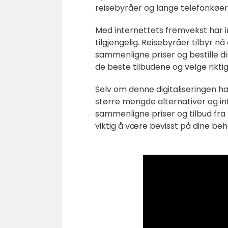
reisebyråer og lange telefonkøer 
Med internettets fremvekst har im
tilgjengelig. Reisebyråer tilbyr n
sammenligne priser og bestille di
de beste tilbudene og velge rikti
Selv om denne digitaliseringen har 
større mengde alternativer og i
sammenligne priser og tilbud fra f
viktig å være bevisst på dine beh