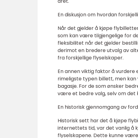
året.
En diskusjon om hvordan forskjelli
Når det gjelder å kjøpe flybilletter
som kan være tilgjengelige for de
fleksibilitet når det gjelder best
derimot en bredere utvalg av alt
fra forskjellige flyselskaper.
En annen viktig faktor å vurdere 
rimeligste typen billett, men kan
bagasje. For de som ønsker bedre
være et bedre valg, selv om det 
En historisk gjennomgang av forde
Historisk sett har det å kjøpe fly
internettets tid, var det vanlig å 
flyselskapene. Dette kunne være 