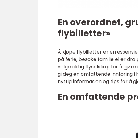
En overordnet, gr
flybilletter»
Å kjøpe flybilletter er en essensi
på ferie, besøke familie eller dra
velge riktig flyselskap for å gjør
gi deg en omfattende innføring i 
nyttig informasjon og tips for å g
En omfattende pre