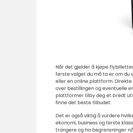
Når det gjelder å kjøpe flybillette
første valget du må ta er om du v
eller en online plattform. Direkte
over bestillingen og eventuelle e
plattformer tilby deg et bredt ut
finne det beste tilbudet.
Det er også viktig å vurdere hvilk
økonomi, business og første klass
trangere og ha begrensninger når 