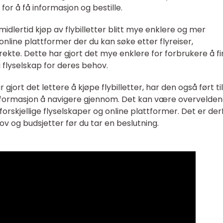
for å få informasjon og bestille.
idlertid kjøp av flybilletter blitt mye enklere og mer
å online plattformer der du kan søke etter flyreiser,
rekte. Dette har gjort det mye enklere for forbrukere å f
g flyselskap for deres behov.
gjort det lettere å kjøpe flybilletter, har den også ført ti
nformasjon å navigere gjennom. Det kan være overvelden
orskjellige flyselskaper og online plattformer. Det er der
ov og budsjetter før du tar en beslutning.