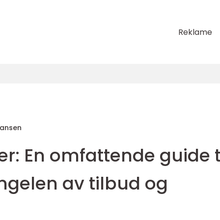
Reklame
Hansen
ter: En omfattende guide t
ungelen av tilbud og