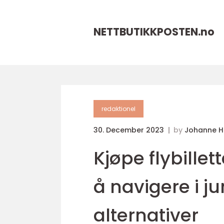
NETTBUTIKKPOSTEN.
no
redaktionel
30. December 2023
by
Johanne 
Kjøpe flybillet
å navigere i j
alternativer