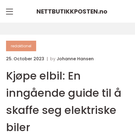
NETTBUTIKKPOSTEN.
no
redaktionel
25. October 2023
by
Johanne Hansen
Kjøpe elbil: En
inngående guide til å
skaffe seg elektriske
biler