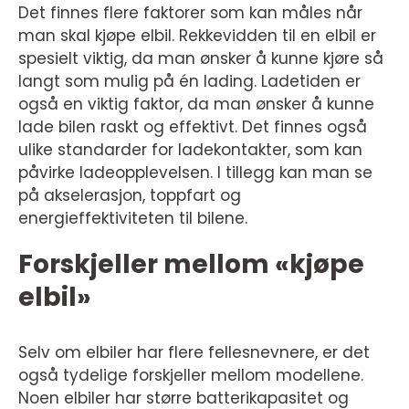
Det finnes flere faktorer som kan måles når
man skal kjøpe elbil. Rekkevidden til en elbil er
spesielt viktig, da man ønsker å kunne kjøre så
langt som mulig på én lading. Ladetiden er
også en viktig faktor, da man ønsker å kunne
lade bilen raskt og effektivt. Det finnes også
ulike standarder for ladekontakter, som kan
påvirke ladeopplevelsen. I tillegg kan man se
på akselerasjon, toppfart og
energieffektiviteten til bilene.
Forskjeller mellom «kjøpe
elbil»
Selv om elbiler har flere fellesnevnere, er det
også tydelige forskjeller mellom modellene.
Noen elbiler har større batterikapasitet og