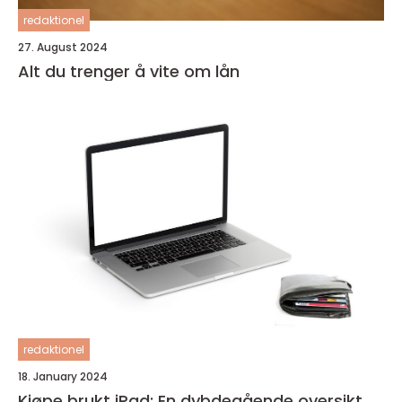
redaktionel
27. August 2024
Alt du trenger å vite om lån
redaktionel
18. January 2024
Kjøpe brukt iPad: En dybdegående oversikt