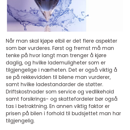
Når man skal kjøpe elbil er det flere aspekter
som bør vurderes. Først og fremst må man
tenke på hvor langt man trenger å kjøre
daglig, og hvilke lademuligheter som er
tilgjengelige i nærheten. Det er også viktig å
se på rekkevidden til bilene man vurderer,
samt hvilke ladestandarder de støtter.
Driftskostnader som service og vedlikehold
samt forsikrings- og skattefordeler bør også
tas i betraktning. En annen viktig faktor er
prisen på bilen i forhold til budsjettet man har
tilgjengelig.