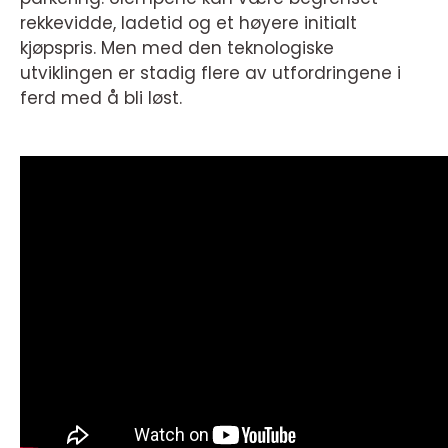
rekkevidde, ladetid og et høyere initialt
kjøpspris. Men med den teknologiske
utviklingen er stadig flere av utfordringene i
ferd med å bli løst.