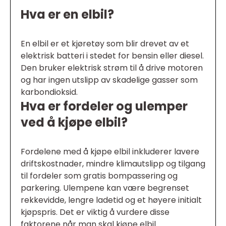
Hva er en elbil?
En elbil er et kjøretøy som blir drevet av et
elektrisk batteri i stedet for bensin eller diesel.
Den bruker elektrisk strøm til å drive motoren
og har ingen utslipp av skadelige gasser som
karbondioksid.
Hva er fordeler og ulemper
ved å kjøpe elbil?
Fordelene med å kjøpe elbil inkluderer lavere
driftskostnader, mindre klimautslipp og tilgang
til fordeler som gratis bompassering og
parkering. Ulempene kan være begrenset
rekkevidde, lengre ladetid og et høyere initialt
kjøpspris. Det er viktig å vurdere disse
faktorene når man skal kjøpe elbil.