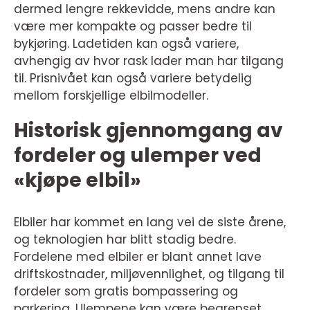
dermed lengre rekkevidde, mens andre kan
være mer kompakte og passer bedre til
bykjøring. Ladetiden kan også variere,
avhengig av hvor rask lader man har tilgang
til. Prisnivået kan også variere betydelig
mellom forskjellige elbilmodeller.
Historisk gjennomgang av
fordeler og ulemper ved
«kjøpe elbil»
Elbiler har kommet en lang vei de siste årene,
og teknologien har blitt stadig bedre.
Fordelene med elbiler er blant annet lave
driftskostnader, miljøvennlighet, og tilgang til
fordeler som gratis bompassering og
parkering. Ulempene kan være begrenset