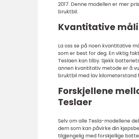
2017. Denne modellen er mer pris
bruktbil.
Kvantitative måli
La oss se på noen kvantitative m
som er best for deg. En viktig fa
Teslaen kan tilby. Sjekk batterie
annen kvantitativ metode er å vu
bruktbil med lav kilometerstand fo
Forskjellene mell
Teslaer
Selv om alle Tesla-modellene dele
dem som kan påvirke din kjøpsbe
tilgjengelig med forskjellige bat