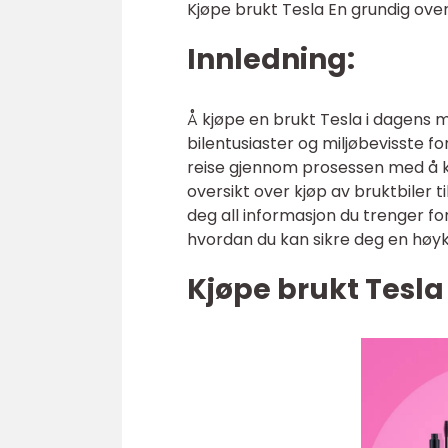
Kjøpe brukt Tesla En grundig over
Innledning:
Å kjøpe en brukt Tesla i dagens 
bilentusiaster og miljøbevisste 
reise gjennom prosessen med å kj
oversikt over kjøp av bruktbiler t
deg all informasjon du trenger fo
hvordan du kan sikre deg en høykva
Kjøpe brukt Tesl