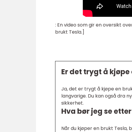
: En video som gir en oversikt o
brukt Tesla.]
Er det trygt å kjøpe
Ja, det er trygt å kjøpe en bru
langvarige. Du kan også dra ny
sikkerhet.
Hva bør jeg se etter
Når du kjøper en brukt Tesla, b