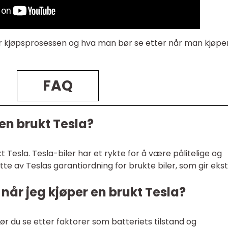
ver kjøpsprosessen og hva man bør se etter når man kjøpe
FAQ
 en brukt Tesla?
kt Tesla. Tesla-biler har et rykte for å være pålitelige og
tte av Teslas garantiordning for brukte biler, som gir eks
 når jeg kjøper en brukt Tesla?
ør du se etter faktorer som batteriets tilstand og