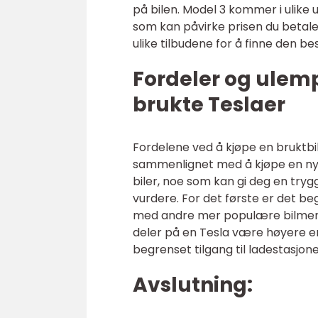
på bilen. Model 3 kommer i ulike 
som kan påvirke prisen du betale
ulike tilbudene for å finne den b
Fordeler og ulemp
brukte Teslaer
Fordelene ved å kjøpe en bruktbil
sammenlignet med å kjøpe en ny b
biler, noe som kan gi deg en tryg
vurdere. For det første er det 
med andre mer populære bilmerke
deler på en Tesla være høyere en
begrenset tilgang til ladestasjone
Avslutning: