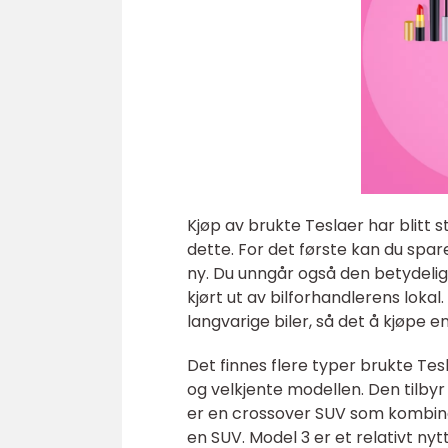
Kjøp av brukte Teslaer har blitt s
dette. For det første kan du spa
ny. Du unngår også den betydelig
kjørt ut av bilforhandlerens lokal.
langvarige biler, så det å kjøpe e
Det finnes flere typer brukte Te
og velkjente modellen. Den tilby
er en crossover SUV som kombinere
en SUV. Model 3 er et relativt nytt