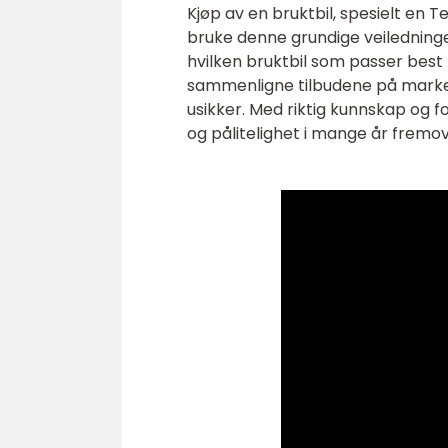
Kjøp av en bruktbil, spesielt en 
bruke denne grundige veiledningen
hvilken bruktbil som passer best
sammenligne tilbudene på markede
usikker. Med riktig kunnskap og f
og pålitelighet i mange år fremov