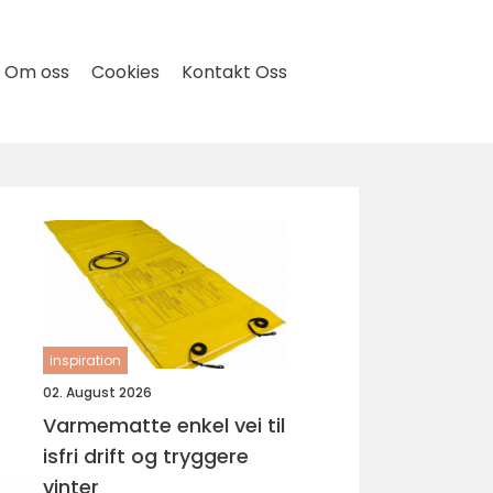
Om oss
Cookies
Kontakt Oss
inspiration
02. August 2026
Varmematte enkel vei til
isfri drift og tryggere
vinter