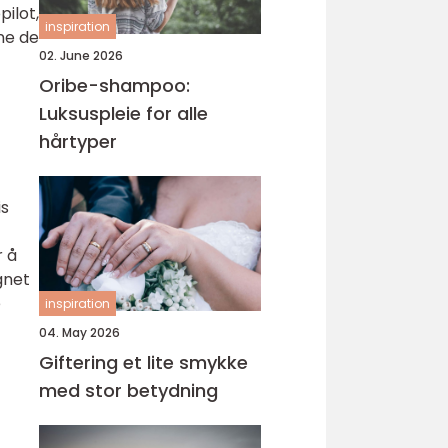
pilot,
inspiration
ne de
02. June 2026
Oribe-shampoo:
Luksuspleie for alle
hårtyper
is
r å
gnet
e
inspiration
04. May 2026
Giftering et lite smykke
med stor betydning