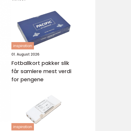
inspiration
01. August 2026
Fotballkort pakker slik
får samlere mest verdi
for pengene
inspiration