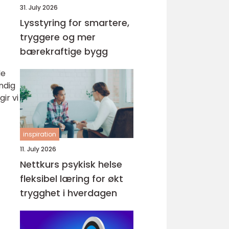
31. July 2026
Lysstyring for smartere,
tryggere og mer
bærekraftige bygg
de
ndig
ir vi
inspiration
11. July 2026
Nettkurs psykisk helse
fleksibel læring for økt
trygghet i hverdagen