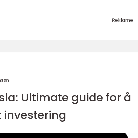
Reklame
nsen
sla: Ultimate guide for å
 investering