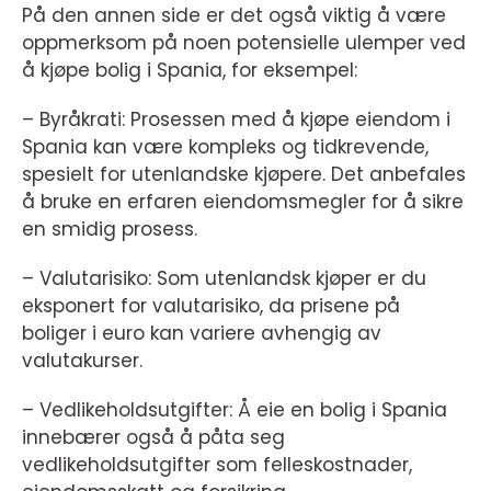
På den annen side er det også viktig å være
oppmerksom på noen potensielle ulemper ved
å kjøpe bolig i Spania, for eksempel:
– Byråkrati: Prosessen med å kjøpe eiendom i
Spania kan være kompleks og tidkrevende,
spesielt for utenlandske kjøpere. Det anbefales
å bruke en erfaren eiendomsmegler for å sikre
en smidig prosess.
– Valutarisiko: Som utenlandsk kjøper er du
eksponert for valutarisiko, da prisene på
boliger i euro kan variere avhengig av
valutakurser.
– Vedlikeholdsutgifter: Å eie en bolig i Spania
innebærer også å påta seg
vedlikeholdsutgifter som felleskostnader,