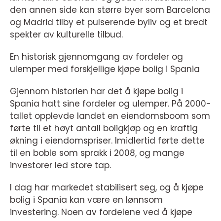
den annen side kan større byer som Barcelona
og Madrid tilby et pulserende byliv og et bredt
spekter av kulturelle tilbud.
En historisk gjennomgang av fordeler og
ulemper med forskjellige kjøpe bolig i Spania
Gjennom historien har det å kjøpe bolig i
Spania hatt sine fordeler og ulemper. På 2000-
tallet opplevde landet en eiendomsboom som
førte til et høyt antall boligkjøp og en kraftig
økning i eiendomspriser. Imidlertid førte dette
til en boble som sprakk i 2008, og mange
investorer led store tap.
I dag har markedet stabilisert seg, og å kjøpe
bolig i Spania kan være en lønnsom
investering. Noen av fordelene ved å kjøpe