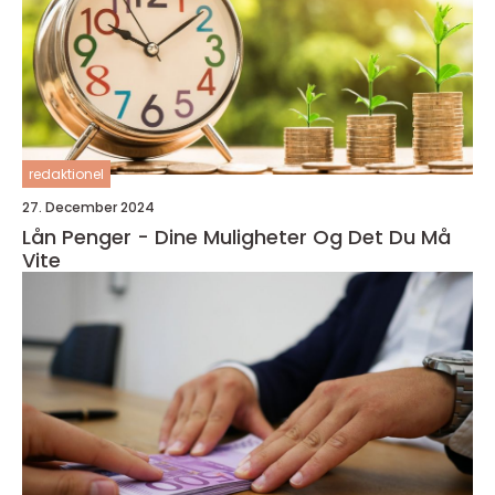
redaktionel
27. December 2024
Lån Penger - Dine Muligheter Og Det Du Må
Vite