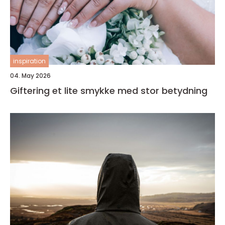
inspiration
04. May 2026
Giftering et lite smykke med stor betydning