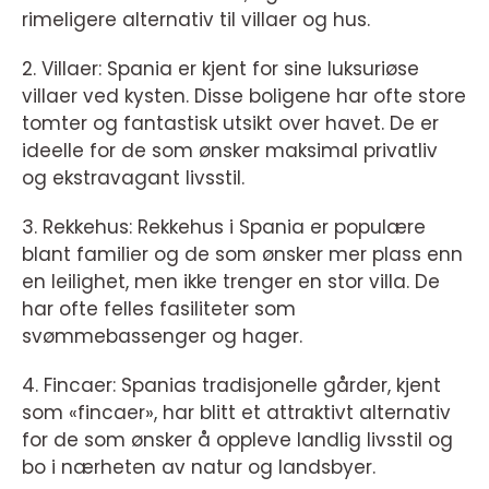
rimeligere alternativ til villaer og hus.
2. Villaer: Spania er kjent for sine luksuriøse
villaer ved kysten. Disse boligene har ofte store
tomter og fantastisk utsikt over havet. De er
ideelle for de som ønsker maksimal privatliv
og ekstravagant livsstil.
3. Rekkehus: Rekkehus i Spania er populære
blant familier og de som ønsker mer plass enn
en leilighet, men ikke trenger en stor villa. De
har ofte felles fasiliteter som
svømmebassenger og hager.
4. Fincaer: Spanias tradisjonelle gårder, kjent
som «fincaer», har blitt et attraktivt alternativ
for de som ønsker å oppleve landlig livsstil og
bo i nærheten av natur og landsbyer.