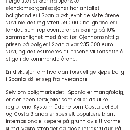
Ifølge statistikker fra spanske
eiendomsorganisasjoner har antallet
bolighandler i Spania økt jevnt de siste årene. I
2021 ble det registrert 590 000 bolighandler i
landet, som representerer en økning på 10%
sammenlignet med året før. Gjennomsnittlig
prisen på boliger i Spania var 235 000 euro i
2021, og det estimeres at prisene vil fortsette å
stige i de kommende årene.
En diskusjon om hvordan forskjellige kjøpe bolig
i Spania skiller seg fra hverandre
Selv om boligmarkedet i Spania er mangfoldig,
er det noen forskjeller som skiller de ulike
regionene. Kystområdene som Costa del Sol
og Costa Blanca er spesielt populære blant
internasjonale kjøpere på grunn av sitt varme
klima, vakre strender og gode infrastruktur. På