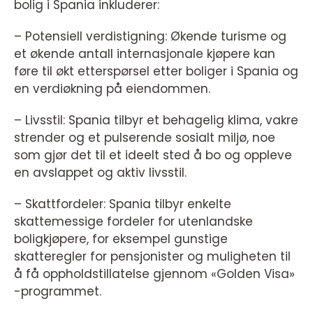
bolig i Spania inkluderer:
– Potensiell verdistigning: Økende turisme og
et økende antall internasjonale kjøpere kan
føre til økt etterspørsel etter boliger i Spania og
en verdiøkning på eiendommen.
– Livsstil: Spania tilbyr et behagelig klima, vakre
strender og et pulserende sosialt miljø, noe
som gjør det til et ideelt sted å bo og oppleve
en avslappet og aktiv livsstil.
– Skattfordeler: Spania tilbyr enkelte
skattemessige fordeler for utenlandske
boligkjøpere, for eksempel gunstige
skatteregler for pensjonister og muligheten til
å få oppholdstillatelse gjennom «Golden Visa»
-programmet.