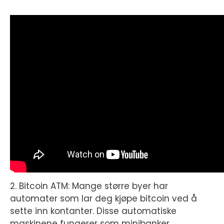
2. Bitcoin ATM: Mange større byer har
automater som lar deg kjøpe bitcoin ved å
sette inn kontanter. Disse automatiske
maskinene fungerer som minibanker