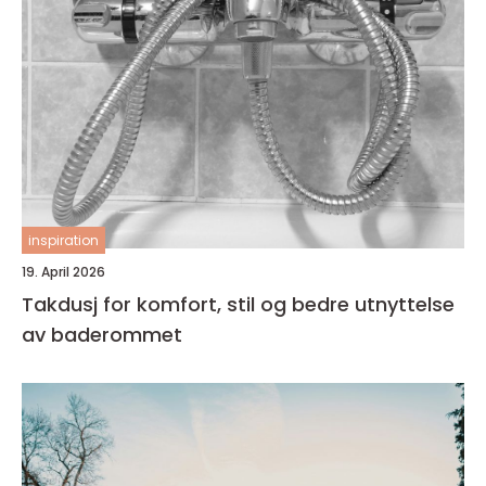
inspiration
19. April 2026
Takdusj for komfort, stil og bedre utnyttelse
av baderommet