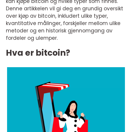
kan kjøpe bitcoin og hvilke typer som finnes.
Denne artikkelen vil gi deg en grundig oversikt
over kjøp av bitcoin, inkludert ulike typer,
kvantitative målinger, forskjeller mellom ulike
metoder og en historisk gjennomgang av
fordeler og ulemper.
Hva er bitcoin?