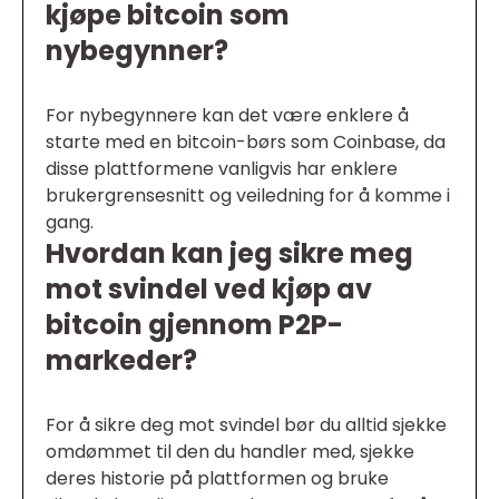
kjøpe bitcoin som
nybegynner?
For nybegynnere kan det være enklere å
starte med en bitcoin-børs som Coinbase, da
disse plattformene vanligvis har enklere
brukergrensesnitt og veiledning for å komme i
gang.
Hvordan kan jeg sikre meg
mot svindel ved kjøp av
bitcoin gjennom P2P-
markeder?
For å sikre deg mot svindel bør du alltid sjekke
omdømmet til den du handler med, sjekke
deres historie på plattformen og bruke