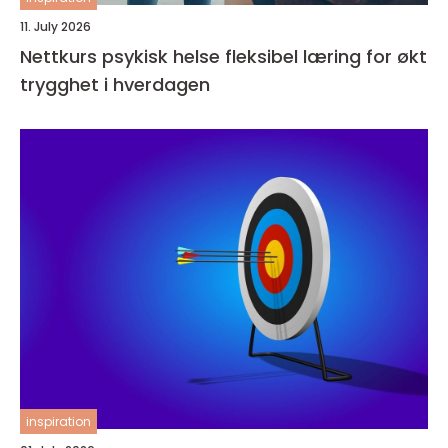
11. July 2026
Nettkurs psykisk helse fleksibel læring for økt
trygghet i hverdagen
inspiration