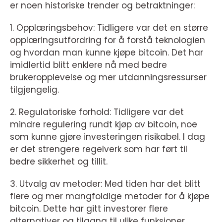
er noen historiske trender og betraktninger:
1. Opplæringsbehov: Tidligere var det en større
opplæringsutfordring for å forstå teknologien
og hvordan man kunne kjøpe bitcoin. Det har
imidlertid blitt enklere nå med bedre
brukeropplevelse og mer utdanningsressurser
tilgjengelig.
2. Regulatoriske forhold: Tidligere var det
mindre regulering rundt kjøp av bitcoin, noe
som kunne gjøre investeringen risikabel. I dag
er det strengere regelverk som har ført til
bedre sikkerhet og tillit.
3. Utvalg av metoder: Med tiden har det blitt
flere og mer mangfoldige metoder for å kjøpe
bitcoin. Dette har gitt investorer flere
alternativer og tilgang til ulike funksjoner.