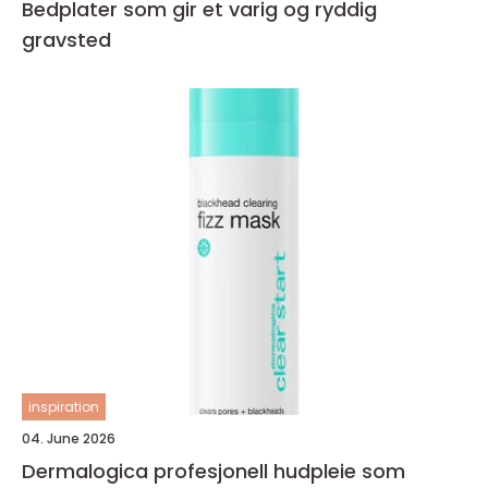
Bedplater som gir et varig og ryddig
gravsted
inspiration
04. June 2026
Dermalogica profesjonell hudpleie som