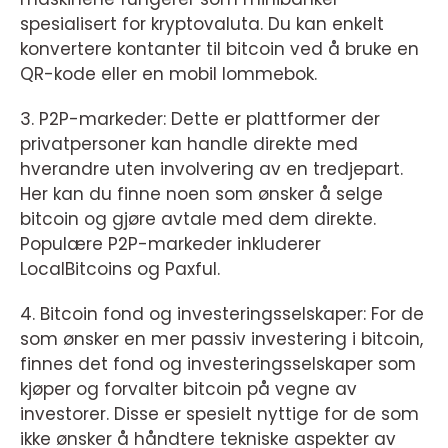
spesialisert for kryptovaluta. Du kan enkelt
konvertere kontanter til bitcoin ved å bruke en
QR-kode eller en mobil lommebok.
3. P2P-markeder: Dette er plattformer der
privatpersoner kan handle direkte med
hverandre uten involvering av en tredjepart.
Her kan du finne noen som ønsker å selge
bitcoin og gjøre avtale med dem direkte.
Populære P2P-markeder inkluderer
LocalBitcoins og Paxful.
4. Bitcoin fond og investeringsselskaper: For de
som ønsker en mer passiv investering i bitcoin,
finnes det fond og investeringsselskaper som
kjøper og forvalter bitcoin på vegne av
investorer. Disse er spesielt nyttige for de som
ikke ønsker å håndtere tekniske aspekter av