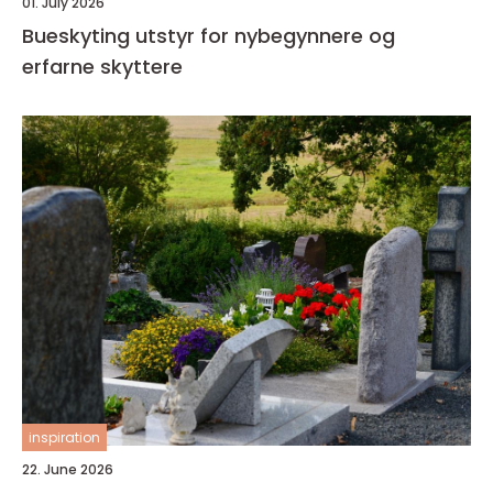
01. July 2026
Bueskyting utstyr for nybegynnere og
erfarne skyttere
inspiration
22. June 2026