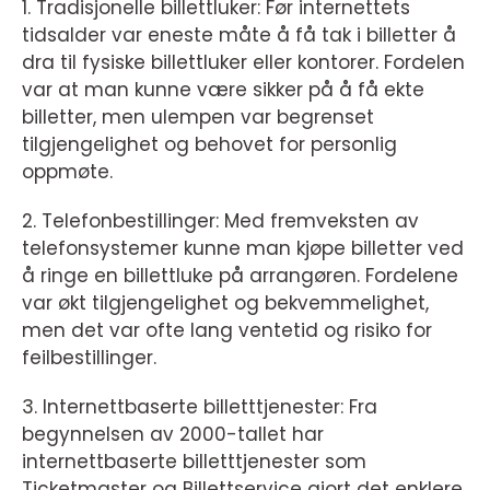
1. Tradisjonelle billettluker: Før internettets
tidsalder var eneste måte å få tak i billetter å
dra til fysiske billettluker eller kontorer. Fordelen
var at man kunne være sikker på å få ekte
billetter, men ulempen var begrenset
tilgjengelighet og behovet for personlig
oppmøte.
2. Telefonbestillinger: Med fremveksten av
telefonsystemer kunne man kjøpe billetter ved
å ringe en billettluke på arrangøren. Fordelene
var økt tilgjengelighet og bekvemmelighet,
men det var ofte lang ventetid og risiko for
feilbestillinger.
3. Internettbaserte billetttjenester: Fra
begynnelsen av 2000-tallet har
internettbaserte billetttjenester som
Ticketmaster og Billettservice gjort det enklere