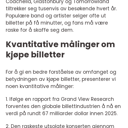
Coachella, Glastonbury og Tomorrowland
tiltrekker seg tusenvis av besøkende hvert år.
Populære band og artister selger ofte ut
billetter på få minutter, og fans må være
raske for å skaffe seg dem.
Kvantitative målinger om
kjøpe billetter
For å gi en bedre forståelse av omfanget og
betydningen av kjøpe billetter, presenterer vi
noen kvantitative målinger:
1. Ifølge en rapport fra Grand View Research
forventes den globale billettindustrien å nå en
verdi på rundt 67 milliarder dollar innen 2025.
2. Den raskeste utsolgte konserten gjennom