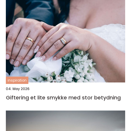
inspiration
04. May 2026
Giftering et lite smykke med stor betydning