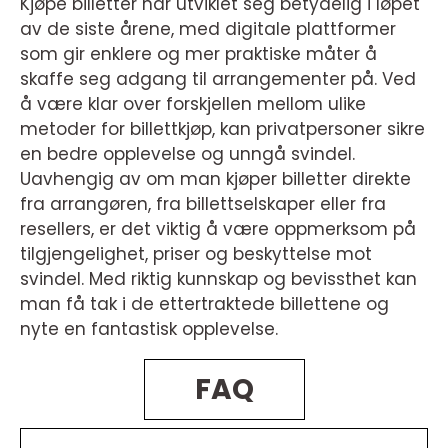
Kjøpe billetter har utviklet seg betydelig i løpet
av de siste årene, med digitale plattformer
som gir enklere og mer praktiske måter å
skaffe seg adgang til arrangementer på. Ved
å være klar over forskjellen mellom ulike
metoder for billettkjøp, kan privatpersoner sikre
en bedre opplevelse og unngå svindel.
Uavhengig av om man kjøper billetter direkte
fra arrangøren, fra billettselskaper eller fra
resellers, er det viktig å være oppmerksom på
tilgjengelighet, priser og beskyttelse mot
svindel. Med riktig kunnskap og bevissthet kan
man få tak i de ettertraktede billettene og
nyte en fantastisk opplevelse.
FAQ