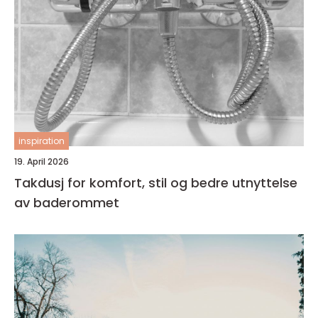
inspiration
19. April 2026
Takdusj for komfort, stil og bedre utnyttelse
av baderommet