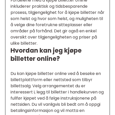
Fordelene med å kjøpe billetter online
inkluderer praktisk og tidsbesparende
prosess, tilgjengelighet for å kjøpe billetter når
som helst og hvor som helst, og muligheten til
å velge dine foretrukne sitteplasser eller
områder på forhånd. Det gir også en enkel
oversikt over tilgjengeligheten og priser på
ulike billetter.
Hvordan kan jeg kjøpe
billetter online?
Du kan kjøpe billetter online ved å besøke en
billettplattform eller nettsted som tilbyr
billettsalg. Velg arrangementet du er
interessert i, legg til billetter i handlekurven og
fullfør kjøpet ved å følge instruksjonene på
nettsiden. Du vil vanligvis bli bedt om å oppgi
betalingsinformasjon og vil motta en