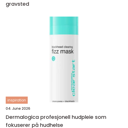
gravsted
inspiration
04. June 2026
Dermalogica profesjonell hudpleie som
fokuserer på hudhelse