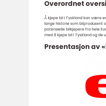
Overordnet oversi
Å kjøpe bil i Tyskland kan være 
lange historie som bilprodusent 
potensielle bilkjøpere fra hele E
med å kjøpe bil i Tyskland og d
Presentasjon av «