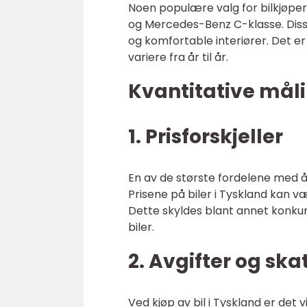
Noen populære valg for bilkjøper
og Mercedes-Benz C-klasse. Disse
og komfortable interiører. Det er
variere fra år til år.
Kvantitative måli
1. Prisforskjeller
En av de største fordelene med å
Prisene på biler i Tyskland kan 
Dette skyldes blant annet konku
biler.
2. Avgifter og ska
Ved kjøp av bil i Tyskland er det