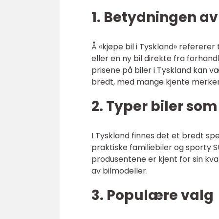
1. Betydningen av 
Å «kjøpe bil i Tyskland» refererer 
eller en ny bil direkte fra forh
prisene på biler i Tyskland kan væ
bredt, med mange kjente merke
2. Typer biler som
I Tyskland finnes det et bredt spek
praktiske familiebiler og sporty
produsentene er kjent for sin kval
av bilmodeller.
3. Populære valg