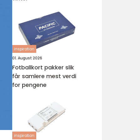
inspiration
01. August 2026
Fotballkort pakker slik
får samlere mest verdi
for pengene
inspiration