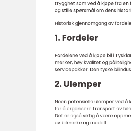
trygghet som ved å kjøpe fra en 
og stille spørsmål om dens histor
Historisk gjennomgang av fordele
1. Fordeler
Fordelene ved å kjøpe bil i Tyskla
merker, høy kvalitet og påliteligh
servicepakker. Den tyske bilindust
2. Ulemper
Noen potensielle ulemper ved å kj
for å organisere transport av bile
Det er også viktig å være oppme
av bilmerke og modell.