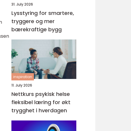
31. July 2026
Lysstyring for smartere,
tryggere og mer
n
bærekraftige bygg
ssen
inspiration
11. July 2026
Nettkurs psykisk helse
fleksibel læring for økt
trygghet i hverdagen