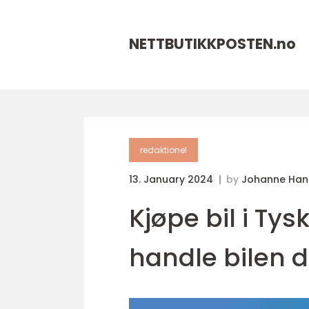
NETTBUTIKKPOSTEN.
no
redaktionel
13. January 2024
by
Johanne Han
Kjøpe bil i Tys
handle bilen d