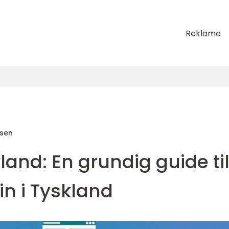
Reklame
sen
kland: En grundig guide ti
in i Tyskland