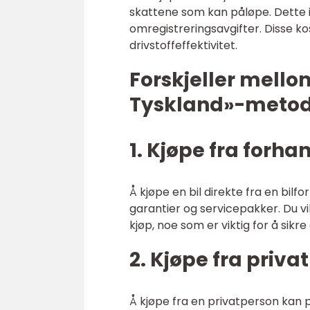
skattene som kan påløpe. Dette i
omregistreringsavgifter. Disse ko
drivstoffeffektivitet.
Forskjeller mellom
Tyskland»-meto
1. Kjøpe fra forha
Å kjøpe en bil direkte fra en bilf
garantier og servicepakker. Du vil
kjøp, noe som er viktig for å sikr
2. Kjøpe fra priva
Å kjøpe fra en privatperson kan 