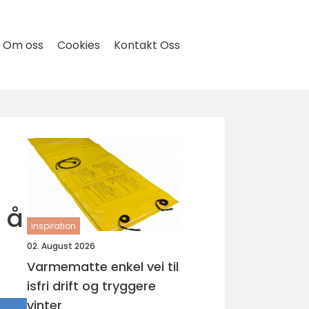
Om oss
Cookies
Kontakt Oss
l å
inspiration
02. August 2026
Varmematte enkel vei til
isfri drift og tryggere
vinter