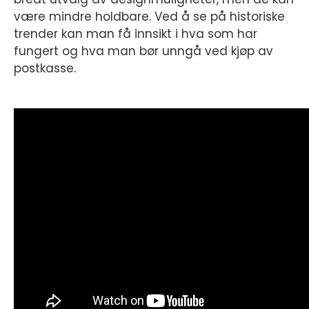
være mindre holdbare. Ved å se på historiske
trender kan man få innsikt i hva som har
fungert og hva man bør unngå ved kjøp av
postkasse.