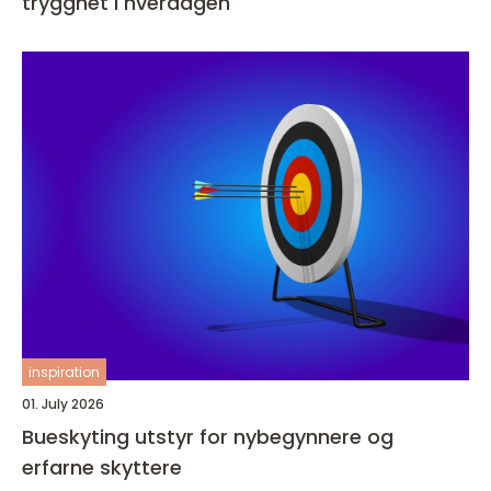
trygghet i hverdagen
inspiration
01. July 2026
Bueskyting utstyr for nybegynnere og
erfarne skyttere