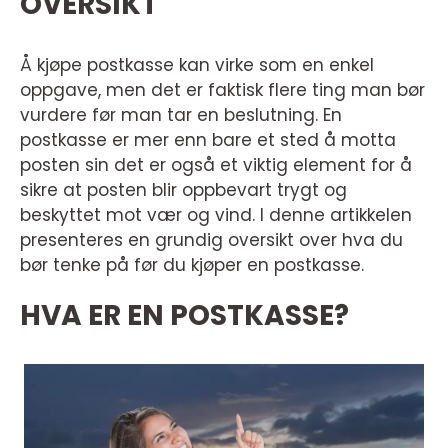
OVERSIKT
Å kjøpe postkasse kan virke som en enkel
oppgave, men det er faktisk flere ting man bør
vurdere før man tar en beslutning. En
postkasse er mer enn bare et sted å motta
posten sin det er også et viktig element for å
sikre at posten blir oppbevart trygt og
beskyttet mot vær og vind. I denne artikkelen
presenteres en grundig oversikt over hva du
bør tenke på før du kjøper en postkasse.
HVA ER EN POSTKASSE?