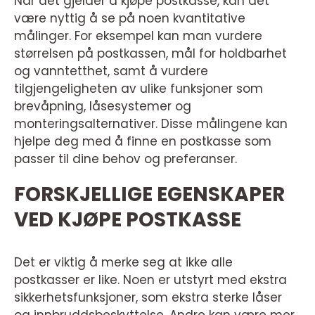
Når det gjelder å kjøpe postkasse, kan det
være nyttig å se på noen kvantitative
målinger. For eksempel kan man vurdere
størrelsen på postkassen, mål for holdbarhet
og vanntetthet, samt å vurdere
tilgjengeligheten av ulike funksjoner som
brevåpning, låsesystemer og
monteringsalternativer. Disse målingene kan
hjelpe deg med å finne en postkasse som
passer til dine behov og preferanser.
FORSKJELLIGE EGENSKAPER
VED KJØPE POSTKASSE
Det er viktig å merke seg at ikke alle
postkasser er like. Noen er utstyrt med ekstra
sikkerhetsfunksjoner, som ekstra sterke låser