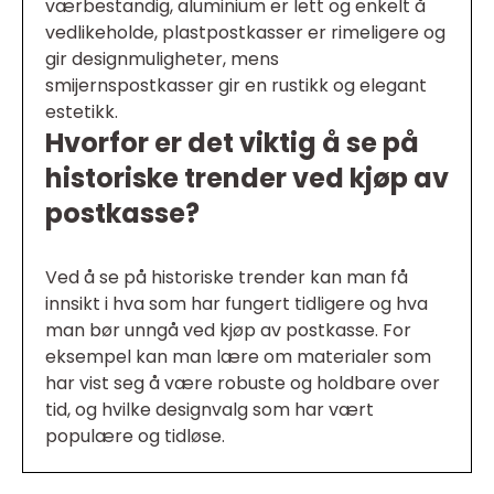
værbestandig, aluminium er lett og enkelt å
vedlikeholde, plastpostkasser er rimeligere og
gir designmuligheter, mens
smijernspostkasser gir en rustikk og elegant
estetikk.
Hvorfor er det viktig å se på
historiske trender ved kjøp av
postkasse?
Ved å se på historiske trender kan man få
innsikt i hva som har fungert tidligere og hva
man bør unngå ved kjøp av postkasse. For
eksempel kan man lære om materialer som
har vist seg å være robuste og holdbare over
tid, og hvilke designvalg som har vært
populære og tidløse.