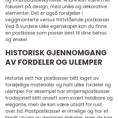
og innbruddsbeskyttelse. Andre kan være mer
fokusert på design, med unike og dekorative
elementer. Det er også forskjeller i
veggmonterte versus frittstående postkasser.
Ved å vurdere ulike egenskaper kan du finne
en postkasse som passer best til dine behov
og ønsker.
HISTORISK GJENNOMGANG
AV FORDELER OG ULEMPER
Historisk sett har postkasser blitt laget av
forskjellige materialer og hatt ulike fordeler og
ulemper. For eksempel har smijernspostkasser
tradisjonelt blitt ansett som svært holdbare og
elegante, men de kan være utsatt for rust
over tid. Plastpostkasser er rimelige og har et
bredt utvalg av designmuligheter, men de kan