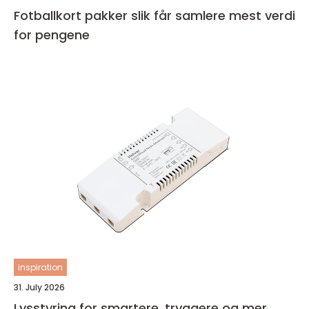
Fotballkort pakker slik får samlere mest verdi
for pengene
inspiration
31. July 2026
Lysstyring for smartere, tryggere og mer