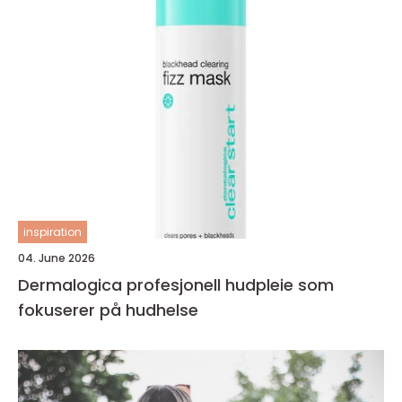
inspiration
04. June 2026
Dermalogica profesjonell hudpleie som
fokuserer på hudhelse