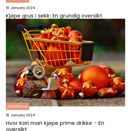
18. January 2024
Kjøpe grus i sekk: En grundig oversikt
redaktionel
18. January 2024
Hvor kan man kjøpe prime drikke - En
oversikt