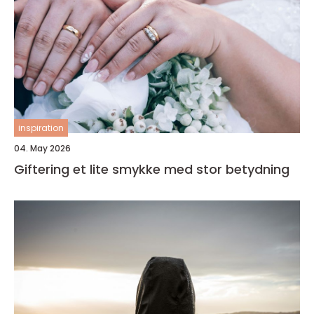
inspiration
04. May 2026
Giftering et lite smykke med stor betydning