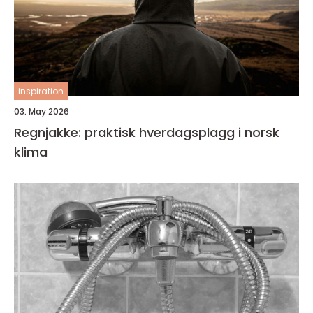
inspiration
03. May 2026
Regnjakke: praktisk hverdagsplagg i norsk
klima