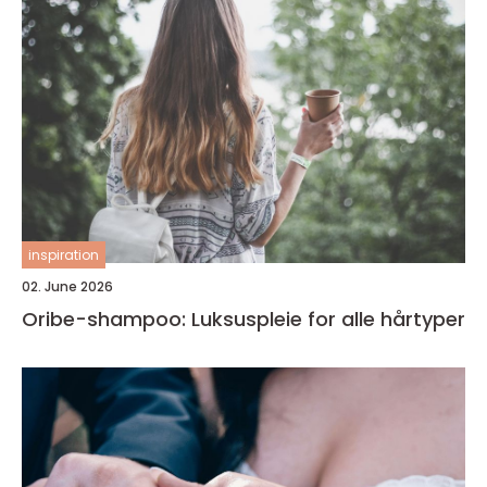
inspiration
02. June 2026
Oribe-shampoo: Luksuspleie for alle hårtyper