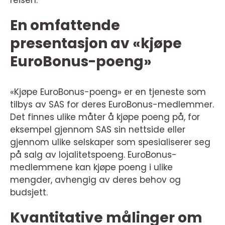
reisen.
En omfattende
presentasjon av «kjøpe
EuroBonus-poeng»
«Kjøpe EuroBonus-poeng» er en tjeneste som
tilbys av SAS for deres EuroBonus-medlemmer.
Det finnes ulike måter å kjøpe poeng på, for
eksempel gjennom SAS sin nettside eller
gjennom ulike selskaper som spesialiserer seg
på salg av lojalitetspoeng. EuroBonus-
medlemmene kan kjøpe poeng i ulike
mengder, avhengig av deres behov og
budsjett.
Kvantitative målinger om