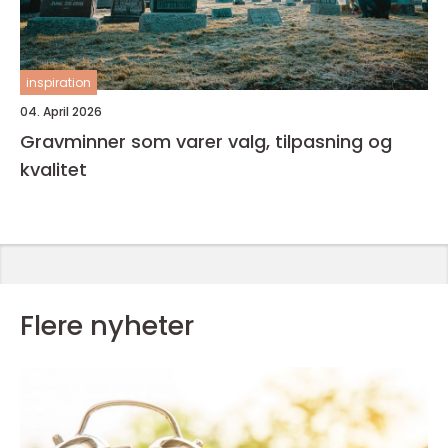
inspiration
04. April 2026
Gravminner som varer valg, tilpasning og
kvalitet
Flere nyheter