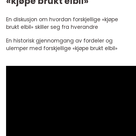
«kjøpe brukt elbil»
En diskusjon om hvordan forskjellige «kjøpe
brukt elbil» skiller seg fra hverandre
En historisk gjennomgang av fordeler og
ulemper med forskjellige «kjøpe brukt elbil»