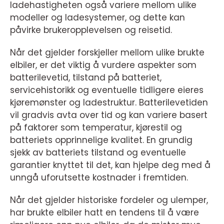
ladehastigheten også variere mellom ulike
modeller og ladesystemer, og dette kan
påvirke brukeropplevelsen og reisetid.
Når det gjelder forskjeller mellom ulike brukte
elbiler, er det viktig å vurdere aspekter som
batterilevetid, tilstand på batteriet,
servicehistorikk og eventuelle tidligere eieres
kjøremønster og ladestruktur. Batterilevetiden
vil gradvis avta over tid og kan variere basert
på faktorer som temperatur, kjørestil og
batteriets opprinnelige kvalitet. En grundig
sjekk av batteriets tilstand og eventuelle
garantier knyttet til det, kan hjelpe deg med å
unngå uforutsette kostnader i fremtiden.
Når det gjelder historiske fordeler og ulemper,
har brukte elbiler hatt en tendens til å være