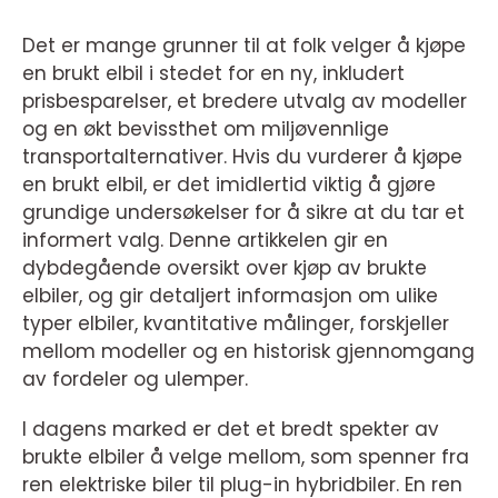
Det er mange grunner til at folk velger å kjøpe
en brukt elbil i stedet for en ny, inkludert
prisbesparelser, et bredere utvalg av modeller
og en økt bevissthet om miljøvennlige
transportalternativer. Hvis du vurderer å kjøpe
en brukt elbil, er det imidlertid viktig å gjøre
grundige undersøkelser for å sikre at du tar et
informert valg. Denne artikkelen gir en
dybdegående oversikt over kjøp av brukte
elbiler, og gir detaljert informasjon om ulike
typer elbiler, kvantitative målinger, forskjeller
mellom modeller og en historisk gjennomgang
av fordeler og ulemper.
I dagens marked er det et bredt spekter av
brukte elbiler å velge mellom, som spenner fra
ren elektriske biler til plug-in hybridbiler. En ren