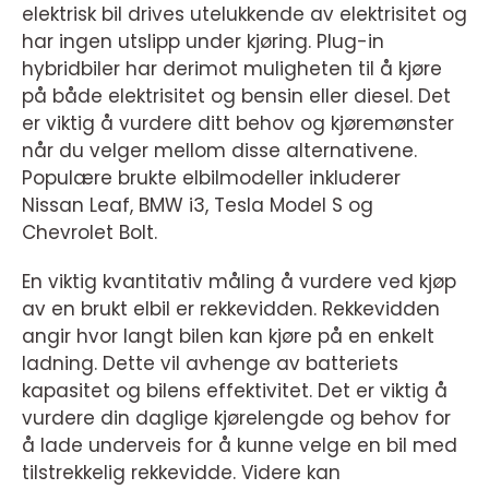
elektrisk bil drives utelukkende av elektrisitet og
har ingen utslipp under kjøring. Plug-in
hybridbiler har derimot muligheten til å kjøre
på både elektrisitet og bensin eller diesel. Det
er viktig å vurdere ditt behov og kjøremønster
når du velger mellom disse alternativene.
Populære brukte elbilmodeller inkluderer
Nissan Leaf, BMW i3, Tesla Model S og
Chevrolet Bolt.
En viktig kvantitativ måling å vurdere ved kjøp
av en brukt elbil er rekkevidden. Rekkevidden
angir hvor langt bilen kan kjøre på en enkelt
ladning. Dette vil avhenge av batteriets
kapasitet og bilens effektivitet. Det er viktig å
vurdere din daglige kjørelengde og behov for
å lade underveis for å kunne velge en bil med
tilstrekkelig rekkevidde. Videre kan