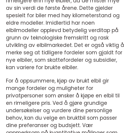
rimeligere enn nye elbiler, da de mister mye
av sin verdi de første årene. Dette gjelder
spesielt for biler med høy kilometerstand og
eldre modeller. Imidlertid har noen
elbilmodeller opplevd betydelig verditap på
grunn av teknologiske fremskritt og rask
utvikling av elbilmarkedet. Det er også viktig å
merke seg at tidligere fordeler som gjaldt for
nye elbiler, som skattefordeler og subsidier,
kan variere for brukte elbiler.
For å oppsummere, kjøp av brukt elbil gir
mange fordeler og muligheter for
privatpersoner som ønsker å kjøpe en elbil til
en rimeligere pris. Ved å gjøre grundige
undersøkelser og vurdere dine personlige
behov, kan du velge en bruktbil som passer
dine preferanser og budsjett. Vær
oppmerksom på kvantitative målinger som