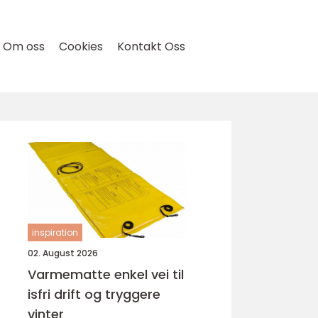
Om oss
Cookies
Kontakt Oss
inspiration
02. August 2026
Varmematte enkel vei til
isfri drift og tryggere
vinter