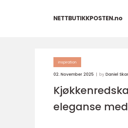
NETTBUTIKKPOSTEN.
no
inspiration
02. November 2025
by
Daniel Ska
Kjøkkenredskap
eleganse med 