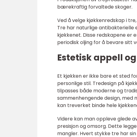
bærekraftig forvaltede skoger.
Ved å velge kjøkkenredskap i tre,
Tre har naturlige antibakterielle
kjøkkenet. Disse redskapene er e
periodisk oljing for å bevare sitt
Estetisk appell og
Et kjøkken er ikke bare et sted f
personlige stil. Tredesign på kjøkk
tilpasses både moderne og tradisj
sammenhengende design, med ma
kan treverket binde hele kjøkk
Videre kan man oppleve glede a
presisjon og omsorg. Dette legger
mangler. Hvert stykke tre har sin 