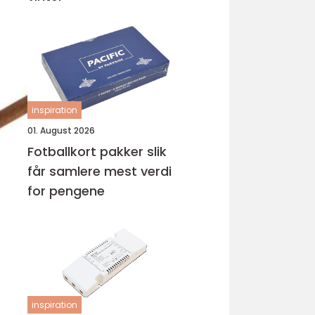
inspiration
01. August 2026
Fotballkort pakker slik
får samlere mest verdi
for pengene
inspiration