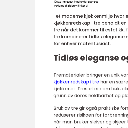
I et moderne kjøkkenmiljø hvor e
kjøkkenredskap i tre beholdt en
tre når det kommer til estetikk,
tre kombinerer tidløs eleganse m
for enhver matentusiast.
Tidløs eleganse o
Trematerialer bringer en unik var
kjøkkenredskap i tre
har en særeg
kjøkkenet. Tresorter som bøk, ak
grunn av deres holdbarhet og gla
Bruk av tre gir også praktiske for
reduserer risikoen for forbrenni
når man bruker sleiver og skjeer t