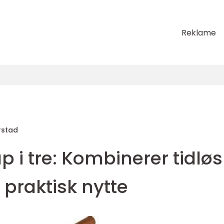
Reklame
rstad
 i tre: Kombinerer tidløs
praktisk nytte