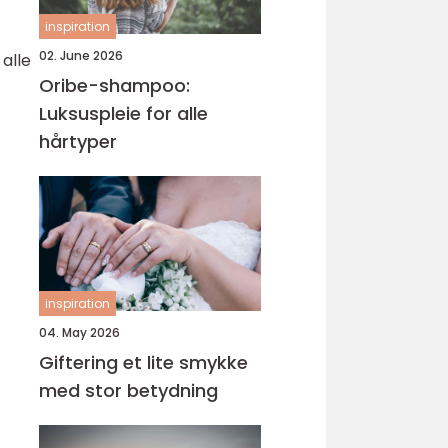
inspiration
02. June 2026
alle
Oribe-shampoo:
Luksuspleie for alle
hårtyper
inspiration
04. May 2026
Giftering et lite smykke
med stor betydning