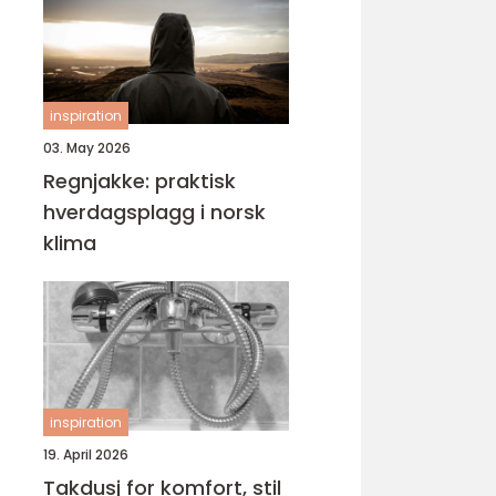
inspiration
03. May 2026
Regnjakke: praktisk
hverdagsplagg i norsk
klima
inspiration
19. April 2026
Takdusj for komfort, stil