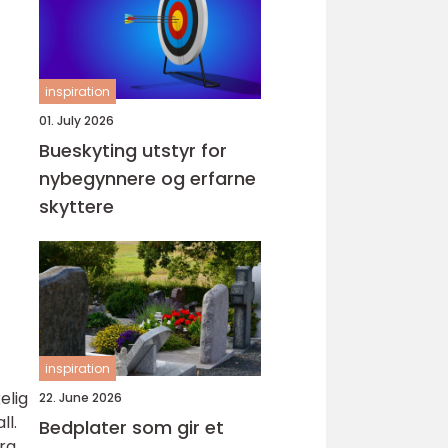
inspiration
01. July 2026
Bueskyting utstyr for
nybegynnere og erfarne
skyttere
inspiration
elig
22. June 2026
ll.
Bedplater som gir et
fra