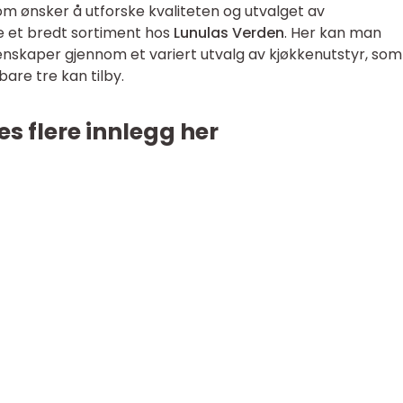
m ønsker å utforske kvaliteten og utvalget av
ne et bredt sortiment hos
Lunulas Verden
. Her kan man
skaper gjennom et variert utvalg av kjøkkenutstyr, som 
are tre kan tilby.
es flere innlegg her