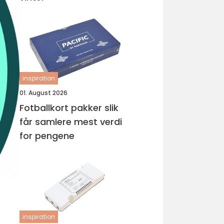
inspiration
01. August 2026
Fotballkort pakker slik
får samlere mest verdi
for pengene
inspiration