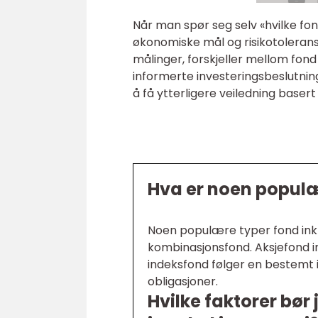
Når man spør seg selv «hvilke fond
økonomiske mål og risikotoleranse
målinger, forskjeller mellom fond
informerte investeringsbeslutning
å få ytterligere veiledning basert
Hva er noen populæ
Noen populære typer fond inkl
kombinasjonsfond. Aksjefond inv
indeksfond følger en bestemt 
obligasjoner.
Hvilke faktorer bør 