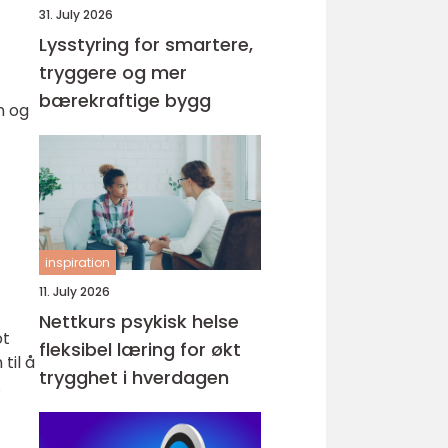
31. July 2026
Lysstyring for smartere,
tryggere og mer
bærekraftige bygg
n og
inspiration
11. July 2026
Nettkurs psykisk helse
ot
fleksibel læring for økt
til å
trygghet i hverdagen
.