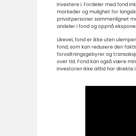
investere i. Fordeler med fond inklu
markeder og mulighet for langsik
privatpersoner sammenlignet med 
andeler i fond og oppnå eksponer
Likevel, fond er ikke uten ulemp
fond, som kan redusere den fakt
forvaltningsgebyrer og transaks
over tid. Fond kan også være mind
investoren ikke alltid har direkte 