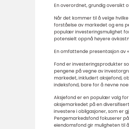
En overordnet, grundig oversikt o
Når det kommer til å velge hvilke 
forståelse av markedet og ens pe
populær investeringsmulighet for
potensielt oppnå høyere avkastni
En omfattende presentasjon av «h
Fond er investeringsprodukter som
pengene på vegne av investorgrup
markedet, inkludert aksjefond, 
indeksfond, bare for å nevne noe
Aksjefond er en populær valg for
aksjemarkedet på en diversifisert
investere i obligasjoner, som er 
Pengemarkedsfond fokuserer på ko
eiendomsfond gir muligheten til å