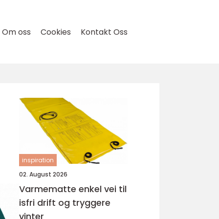
Om oss
Cookies
Kontakt Oss
inspiration
02. August 2026
Varmematte enkel vei til
isfri drift og tryggere
vinter