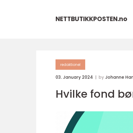
NETTBUTIKKPOSTEN.
no
redaktionel
03. January 2024
by
Johanne Ha
Hvilke fond bø