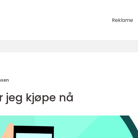
Reklame
nsen
r jeg kjøpe nå