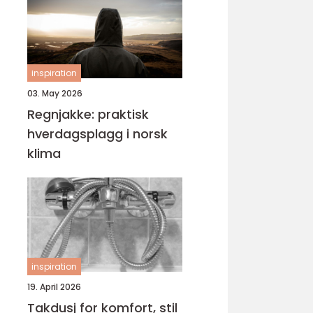
inspiration
03. May 2026
Regnjakke: praktisk
hverdagsplagg i norsk
klima
inspiration
19. April 2026
Takdusj for komfort, stil