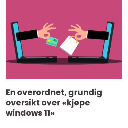
En overordnet, grundig
oversikt over «kjøpe
windows 11»