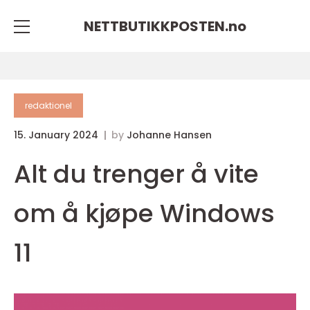
NETTBUTIKKPOSTEN.
no
redaktionel
15. January 2024
by
Johanne Hansen
Alt du trenger å vite
om å kjøpe Windows
11