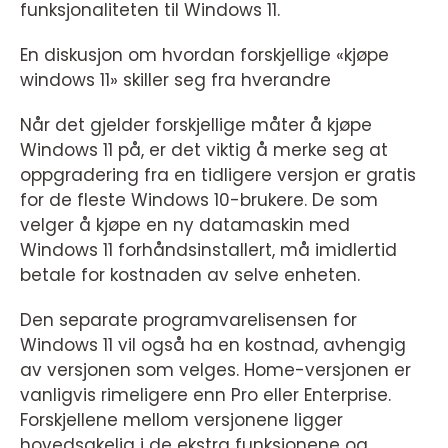
funksjonaliteten til Windows 11.
En diskusjon om hvordan forskjellige «kjøpe
windows 11» skiller seg fra hverandre
Når det gjelder forskjellige måter å kjøpe
Windows 11 på, er det viktig å merke seg at
oppgradering fra en tidligere versjon er gratis
for de fleste Windows 10-brukere. De som
velger å kjøpe en ny datamaskin med
Windows 11 forhåndsinstallert, må imidlertid
betale for kostnaden av selve enheten.
Den separate programvarelisensen for
Windows 11 vil også ha en kostnad, avhengig
av versjonen som velges. Home-versjonen er
vanligvis rimeligere enn Pro eller Enterprise.
Forskjellene mellom versjonene ligger
hovedsakelig i de ekstra funksjonene og