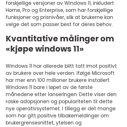
forskjellige versjoner av Windows 11, inkludert
Home, Pro og Enterprise, som har forskjellige
funksjoner og prisnivåer, slik at brukerne kan
velge det som passer best for deres behov.
Kvantitative målinger om
«kjøpe windows 11»
Windows 11 har allerede blitt tatt imot positivt
av brukere over hele verden. Ifølge Microsoft
har mer enn 100 millioner brukere installert
Windows 11 bare i løpet av de første
månedene etter lanseringen. Dette viser den
raske adopsjonen og populariteten til dette
nye operativsystemet. I tillegg er det mange
som har gitt positive tilbakemeldinger om
brukergrensesnittet, ytelsen og