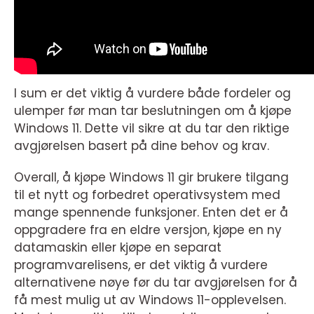
I sum er det viktig å vurdere både fordeler og
ulemper før man tar beslutningen om å kjøpe
Windows 11. Dette vil sikre at du tar den riktige
avgjørelsen basert på dine behov og krav.
Overall, å kjøpe Windows 11 gir brukere tilgang
til et nytt og forbedret operativsystem med
mange spennende funksjoner. Enten det er å
oppgradere fra en eldre versjon, kjøpe en ny
datamaskin eller kjøpe en separat
programvarelisens, er det viktig å vurdere
alternativene nøye før du tar avgjørelsen for å
få mest mulig ut av Windows 11-opplevelsen.