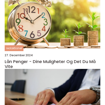
redaktionel
27. December 2024
Lån Penger - Dine Muligheter Og Det Du Må
Vite