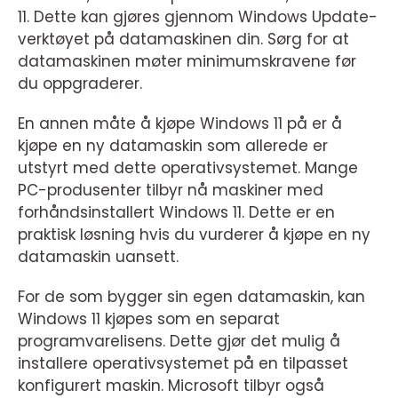
11. Dette kan gjøres gjennom Windows Update-
verktøyet på datamaskinen din. Sørg for at
datamaskinen møter minimumskravene før
du oppgraderer.
En annen måte å kjøpe Windows 11 på er å
kjøpe en ny datamaskin som allerede er
utstyrt med dette operativsystemet. Mange
PC-produsenter tilbyr nå maskiner med
forhåndsinstallert Windows 11. Dette er en
praktisk løsning hvis du vurderer å kjøpe en ny
datamaskin uansett.
For de som bygger sin egen datamaskin, kan
Windows 11 kjøpes som en separat
programvarelisens. Dette gjør det mulig å
installere operativsystemet på en tilpasset
konfigurert maskin. Microsoft tilbyr også