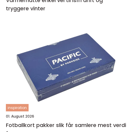
Varmematte enkel vei til isfri drift og
tryggere vinter
inspiration
01. August 2026
Fotballkort pakker slik får samlere mest verdi