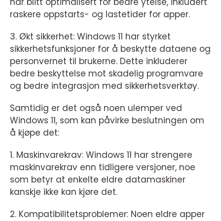
har blitt optimalisert for bedre ytelse, inkludert
raskere oppstarts- og lastetider for apper.
3. Økt sikkerhet: Windows 11 har styrket
sikkerhetsfunksjoner for å beskytte dataene og
personvernet til brukerne. Dette inkluderer
bedre beskyttelse mot skadelig programvare
og bedre integrasjon med sikkerhetsverktøy.
Samtidig er det også noen ulemper ved
Windows 11, som kan påvirke beslutningen om
å kjøpe det:
1. Maskinvarekrav: Windows 11 har strengere
maskinvarekrav enn tidligere versjoner, noe
som betyr at enkelte eldre datamaskiner
kanskje ikke kan kjøre det.
2. Kompatibilitetsproblemer: Noen eldre apper