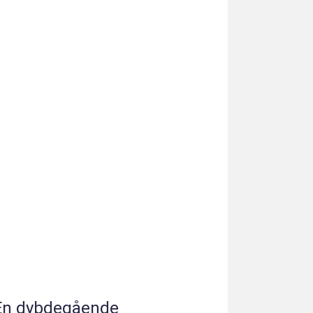
 En dybdegående