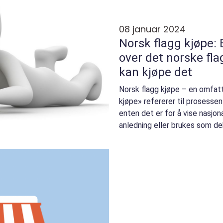
08 januar 2024
Norsk flagg kjøpe: 
over det norske fl
kan kjøpe det
Norsk flagg kjøpe – en omfat
kjøpe» refererer til prosesse
enten det er for å vise nasjon
anledning eller brukes som dek