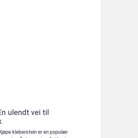
n ulendt vei til
k
 Kjøpe kleberstein er en populær