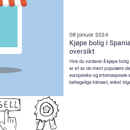
08 januar 2024
Kjøpe bolig i Spani
oversikt
Hvis du vurderer å kjøpe bolig 
er et av de mest populære des
europeiske og internasjonale 
behagelige klimaet, enkel tilgan