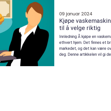
09 januar 2024
Kjøpe vaskemaskin
til å velge riktig
Innledning Å kjøpe en vaskemas
ethvert hjem. Det finnes et b
markedet, og det kan være ov
deg. Denne artikkelen vil gi 
hva ...