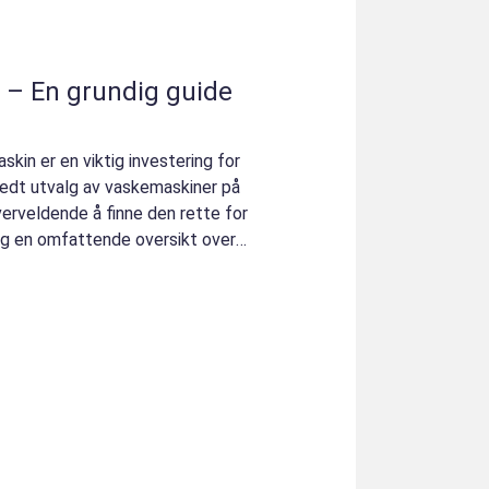
 – En grundig guide
kin er en viktig investering for
redt utvalg av vaskemaskiner på
erveldende å finne den rette for
deg en omfattende oversikt over