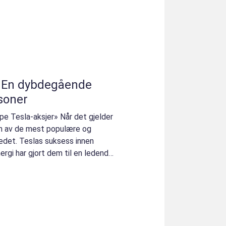
: En dybdegående
soner
pe Tesla-aksjer» Når det gjelder
 en av de mest populære og
det. Teslas suksess innen
nergi har gjort dem til en ledende