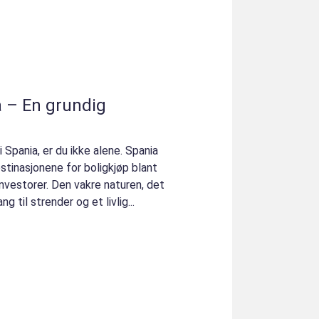
a – En grundig
i Spania, er du ikke alene. Spania
tinasjonene for boligkjøp blant
investorer. Den vakre naturen, det
g til strender og et livlig...