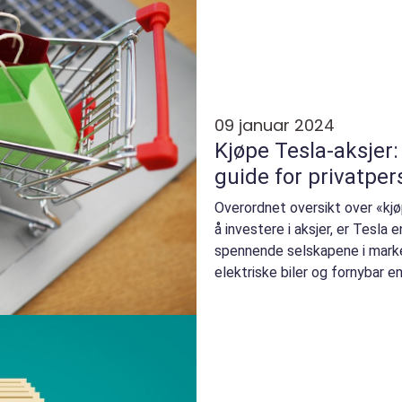
09 januar 2024
Kjøpe Tesla-aksjer
guide for privatper
Overordnet oversikt over «kjø
å investere i aksjer, er Tesla
spennende selskapene i marke
elektriske biler og fornybar e
...