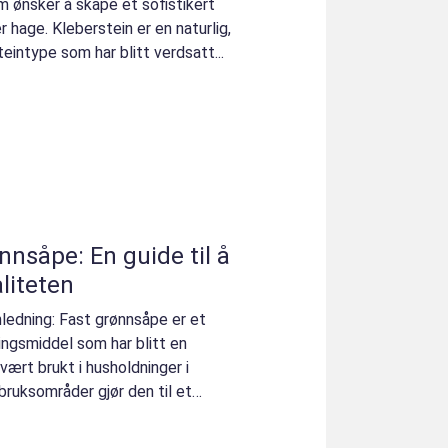
m ønsker å skape et sofistikert
er hage. Kleberstein er en naturlig,
eintype som har blitt verdsatt...
nnsåpe: En guide til å
liteten
ledning: Fast grønnsåpe er et
ringsmiddel som har blitt en
vært brukt i husholdninger i
ruksområder gjør den til et