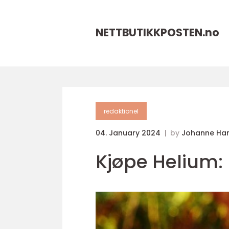
NETTBUTIKKPOSTEN.
no
redaktionel
04. January 2024
by
Johanne Ha
Kjøpe Helium: