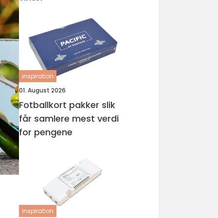
inspiration
01. August 2026
Fotballkort pakker slik
får samlere mest verdi
for pengene
inspiration