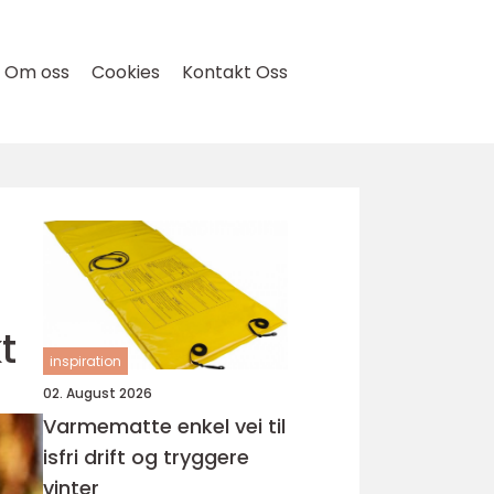
Om oss
Cookies
Kontakt Oss
t
inspiration
02. August 2026
Varmematte enkel vei til
isfri drift og tryggere
vinter