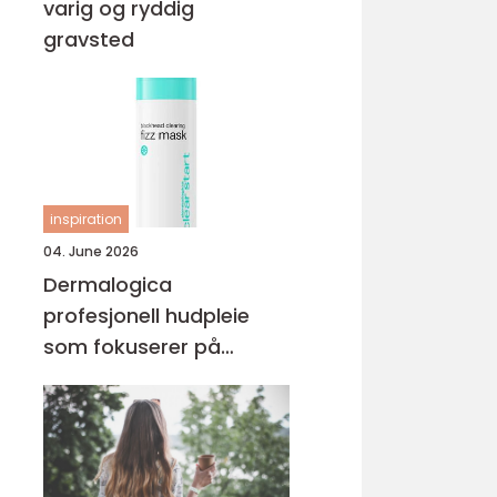
varig og ryddig
gravsted
inspiration
04. June 2026
Dermalogica
profesjonell hudpleie
som fokuserer på
hudhelse