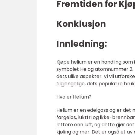
Fremtiden for Kj
Konklusjon
Innledning:
Kjøpe helium er en handling som 
symbolet He og atomnummer 2. De
dets ulike aspekter. Vi vil utfors
tilgjengelige, dets populære bruk
Hva er Helium?
Helium er en edelgass og er det n
fargeløs, luktfri og ikke-brennb
lettere enn luft, og dette gjør de
kjøling og mer. Det er også et a