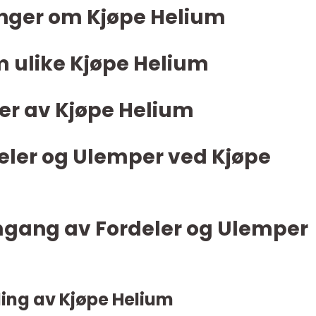
inger om Kjøpe Helium
m ulike Kjøpe Helium
er av Kjøpe Helium
ler og Ulemper ved Kjøpe
mgang av Fordeler og Ulemper
ling av Kjøpe Helium