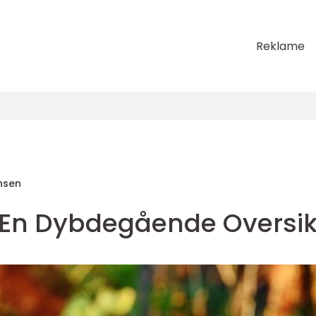
Reklame
nsen
 En Dybdegående Oversik