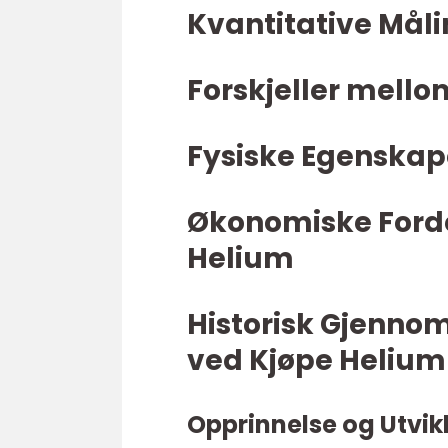
Kvantitative Mål
Forskjeller mello
Fysiske Egenskap
Økonomiske Forde
Helium
Historisk Gjenno
ved Kjøpe Helium
Opprinnelse og Utvik