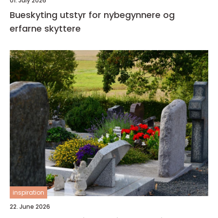
01. July 2026
Bueskyting utstyr for nybegynnere og
erfarne skyttere
inspiration
22. June 2026