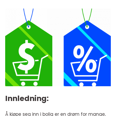
Innledning:
Å kjøpe seg inn i bolig er en drøm for mange,