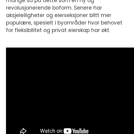
mange så på dette som en ny og
revolusjonerende boform. Senere har
aksjeleiligheter og eierseksjoner blitt mer
populære, spesielt i byområder hvor behovet
for fleksibilitet og privat eierskap har økt.