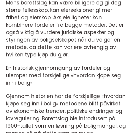
Mens borettslag kan være billigere og gi deg
større fellesskap, kan eierseksjoner gi mer
frihet og eierskap. Aksjeleiligheter kan
kombinere fordeler fra begge metoder. Det er
også viktig å vurdere juridiske aspekter og
styringen av boligselskapet når du velger en
metode, da dette kan variere avhengig av
hvilken type kjøp du gjør.
En historisk gjennomgang av fordeler og
ulemper med forskjellige «hvordan kjøpe seg
inn i bolig»
Gjennom historien har de forskjellige «hvordan
kjøpe seg inn i bolig» metodene blitt påvirket
av økonomiske trender, politiske endringer og
lovregulering. Borettslag ble introdusert på
1900-tallet som en løsning på boligmangel, og