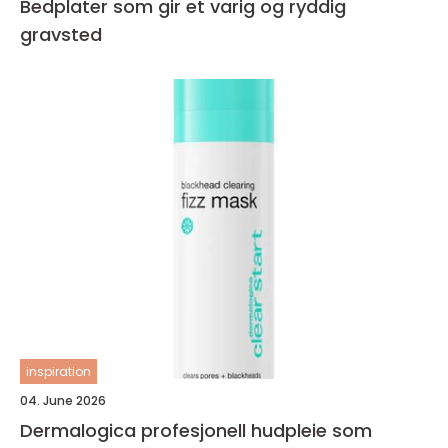
Bedplater som gir et varig og ryddig
gravsted
inspiration
04. June 2026
Dermalogica profesjonell hudpleie som