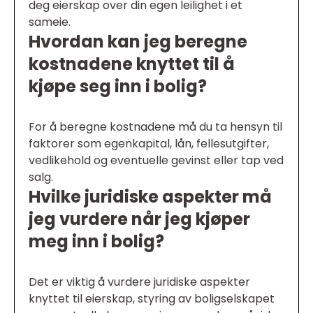
deg eierskap over din egen leilighet i et
sameie.
Hvordan kan jeg beregne
kostnadene knyttet til å
kjøpe seg inn i bolig?
For å beregne kostnadene må du ta hensyn til
faktorer som egenkapital, lån, fellesutgifter,
vedlikehold og eventuelle gevinst eller tap ved
salg.
Hvilke juridiske aspekter må
jeg vurdere når jeg kjøper
meg inn i bolig?
Det er viktig å vurdere juridiske aspekter
knyttet til eierskap, styring av boligselskapet