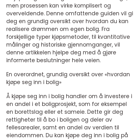
men prosessen kan virke komplisert og
overveldende. Denne omfattende guiden vil gi
deg en grundig oversikt over hvordan du kan
realisere drømmen om egen bolig. Fra
forskjellige typer kjøpsmetoder, til kvantitative
målinger og historiske gjennomganger, vil
denne artikkelen hjelpe deg med å gjøre
informerte beslutninger hele veien.
En overordnet, grundig oversikt over «hvordan
kjøpe seg inn i bolig»
Å kjøpe seg inn i bolig handler om å investere i
en andel i et boligprosjekt, som for eksempel
en borettslag eller et sameie. Dette gir deg
rettigheter til å bo i boligen og deler av
fellesarealer, samt en andel av verdien til
eiendommen. Du kan kjøpe deg inn i bolig på