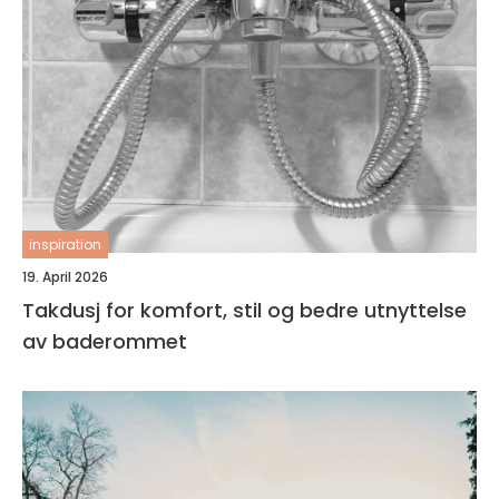
inspiration
19. April 2026
Takdusj for komfort, stil og bedre utnyttelse
av baderommet