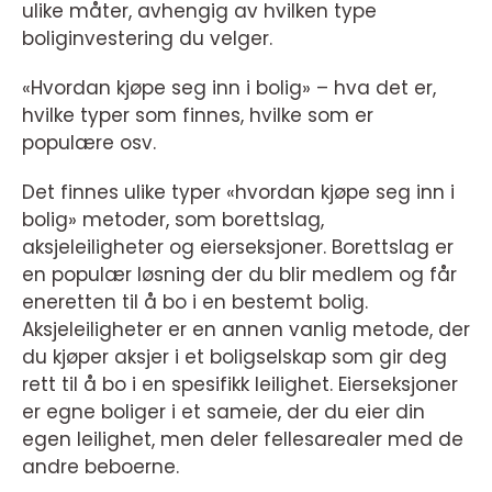
ulike måter, avhengig av hvilken type
boliginvestering du velger.
«Hvordan kjøpe seg inn i bolig» – hva det er,
hvilke typer som finnes, hvilke som er
populære osv.
Det finnes ulike typer «hvordan kjøpe seg inn i
bolig» metoder, som borettslag,
aksjeleiligheter og eierseksjoner. Borettslag er
en populær løsning der du blir medlem og får
eneretten til å bo i en bestemt bolig.
Aksjeleiligheter er en annen vanlig metode, der
du kjøper aksjer i et boligselskap som gir deg
rett til å bo i en spesifikk leilighet. Eierseksjoner
er egne boliger i et sameie, der du eier din
egen leilighet, men deler fellesarealer med de
andre beboerne.