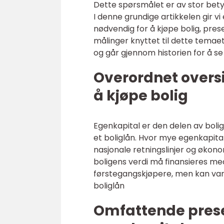
Dette spørsmålet er av stor bety
I denne grundige artikkelen gir 
nødvendig for å kjøpe bolig, pres
målinger knyttet til dette temaet
og går gjennom historien for å s
Overordnet oversi
å kjøpe bolig
Egenkapital er den delen av bol
et boliglån. Hvor mye egenkapital
nasjonale retningslinjer og økono
boligens verdi må finansieres me
førstegangskjøpere, men kan vari
boliglån
Omfattende prese