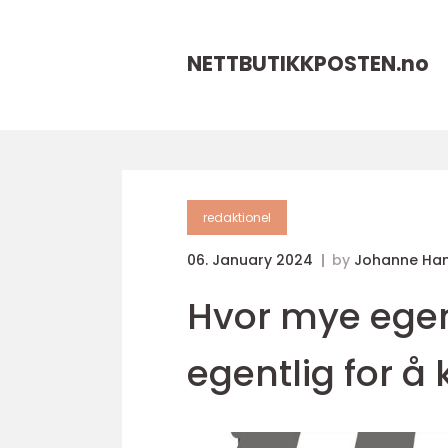
NETTBUTIKKPOSTEN.
no
redaktionel
06. January 2024
by
Johanne Ha
Hvor mye egen
egentlig for å 