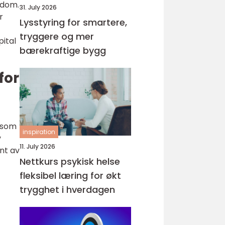
ndom.
31. July 2026
r
Lysstyring for smartere,
tryggere og mer
pital
bærekraftige bygg
for
s som
inspiration
v
11. July 2026
ent av
Nettkurs psykisk helse
fleksibel læring for økt
trygghet i hverdagen