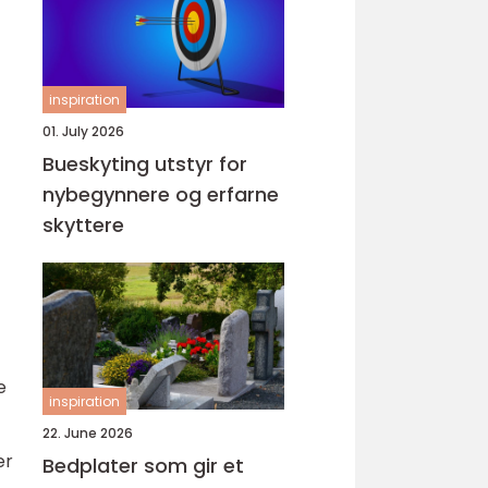
inspiration
01. July 2026
Bueskyting utstyr for
nybegynnere og erfarne
skyttere
e
inspiration
22. June 2026
er
Bedplater som gir et