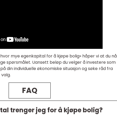
hvor mye egenkapital for å kjøpe bolig» håper vi at du nå
tige spørsmålet. Uansett beløp du velger å investere som
 på din individuelle økonomiske situasjon og søke råd fra
 valg.
FAQ
l trenger jeg for å kjøpe bolig?