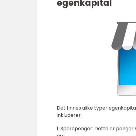
egenkapital
Det finnes ulike typer egenkapita
inkluderer:
1. Sparepenger: Dette er penger so
arv.