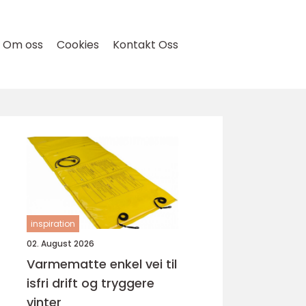
Om oss
Cookies
Kontakt Oss
inspiration
02. August 2026
Varmematte enkel vei til
isfri drift og tryggere
vinter