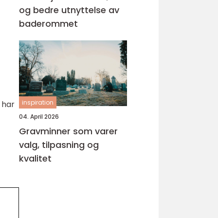
og bedre utnyttelse av
baderommet
inspiration
 har
04. April 2026
Gravminner som varer
valg, tilpasning og
kvalitet