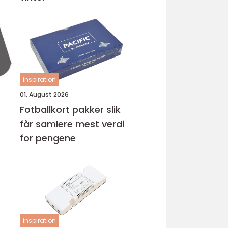
inspiration
01. August 2026
Fotballkort pakker slik
får samlere mest verdi
for pengene
inspiration