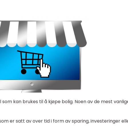
l som kan brukes til å kjøpe bolig. Noen av de mest vanlig
m er satt av over tid i form av sparing, investeringer ell